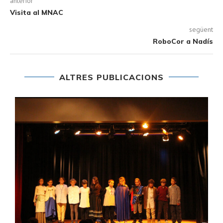
anterior
Visita al MNAC
següent
RoboCor a Nadís
ALTRES PUBLICACIONS