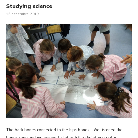
Studying science
16 desembre, 2019
The back bones connected to the hips bones… We listened the
bones song and we enjoyed a lot with the skeleton puzzles.