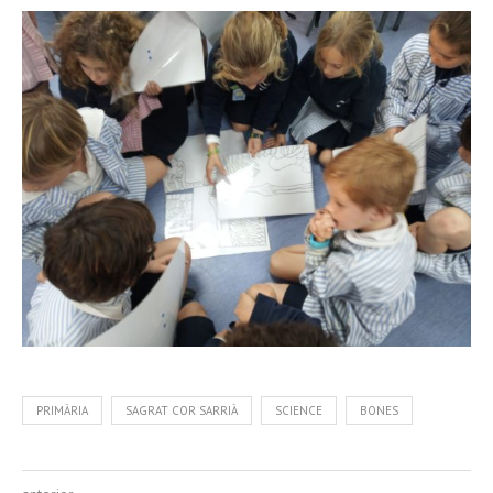
PRIMÀRIA
SAGRAT COR SARRIÀ
SCIENCE
BONES