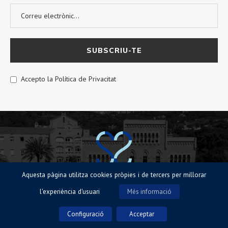
Accepto la Política de Privacitat
Aquesta pàgina utilitza cookies pròpies i de tercers per millorar
© Sagrat Cor de Sarrià 2023 |
Avisos legals
|
Política de Cookies
|
Política
l'experiència d'usuari
Més informació
de privacitat
Configuració
Acceptar