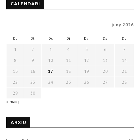
CALENDARI
juny 2026
Dl
Dt
Dc
Dj
Dv
Ds
Dg
1
2
3
4
5
6
7
8
9
10
11
12
13
14
15
16
17
18
19
20
21
22
23
24
25
26
27
28
29
30
« maig
ARXIU