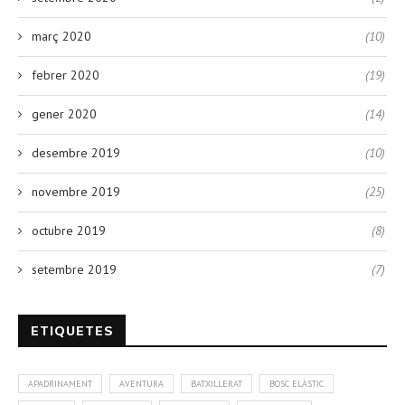
març 2020
(10)
febrer 2020
(19)
gener 2020
(14)
desembre 2019
(10)
novembre 2019
(25)
octubre 2019
(8)
setembre 2019
(7)
ETIQUETES
APADRINAMENT
AVENTURA
BATXILLERAT
BOSC ELÀSTIC