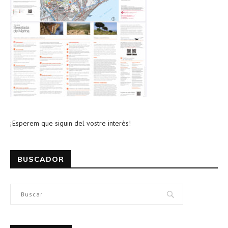
¡Esperem que siguin del vostre interès!
BUSCADOR