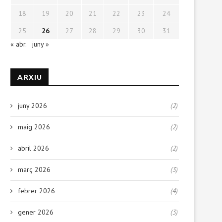
18
19
20
21
22
23
24
25
26
27
28
29
30
31
« abr.
juny »
ARXIU
juny 2026
(2)
maig 2026
(2)
abril 2026
(2)
març 2026
(3)
febrer 2026
(4)
gener 2026
(3)