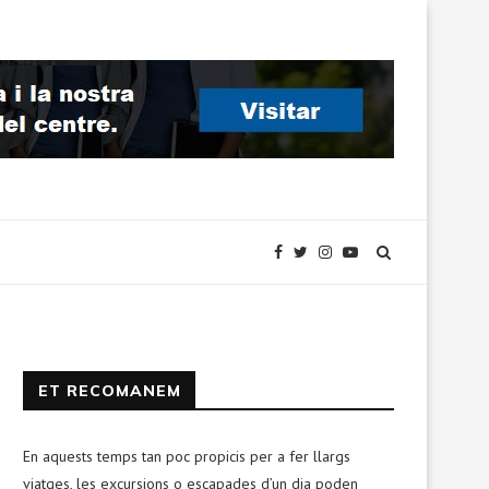
ET RECOMANEM
En aquests temps tan poc propicis per a fer llargs
viatges, les excursions o escapades d’un dia poden