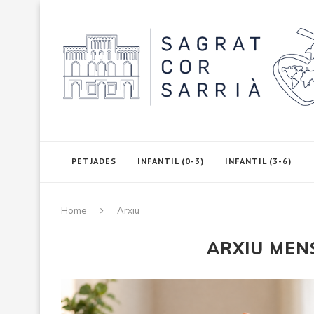
PETJADES
INFANTIL (0-3)
INFANTIL (3-6)
Home
Arxiu
ARXIU ME