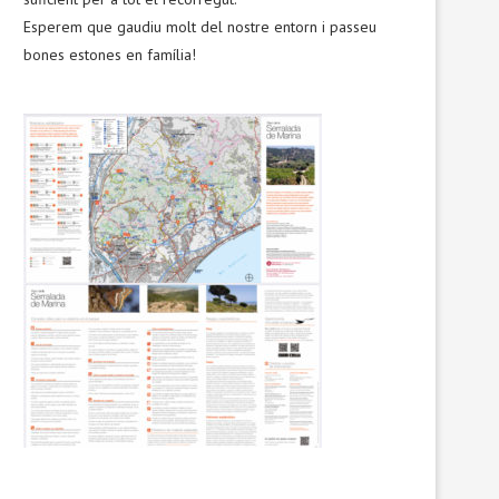
Esperem que gaudiu molt del nostre entorn i passeu
bones estones en família!