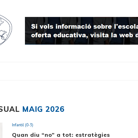
NSUAL
MAIG 2026
Infantil (0-3)
Quan diu “no” a tot: estratègies