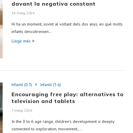
davant la negativa constant
26 maig, 2026
Hi ha un moment, sovint al voltant dels dos anys, en què molts
infants descobreixen…
Llegir més
Infantil (0-3)
Infantil (3-6)
Encouraging free play: alternatives to
television and tablets
7 maig, 2026
In the 0 to 6 age range, children’s development is deeply
connected to exploration, movement,…