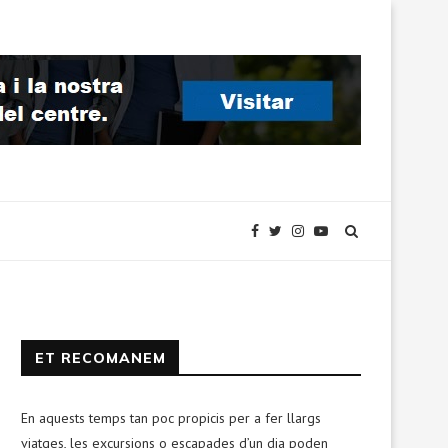
ET RECOMANEM
En aquests temps tan poc propicis per a fer llargs
viatges, les excursions o escapades d’un dia poden