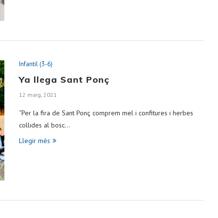
Infantil (3-6)
Ya llega Sant Ponç
12 maig, 2021
“Per la fira de Sant Ponç comprem mel i confitures i herbes
collides al bosc…
Llegir més