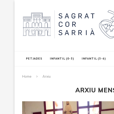
PETJADES
INFANTIL (0-3)
INFANTIL (3-6)
Home
Arxiu
ARXIU ME