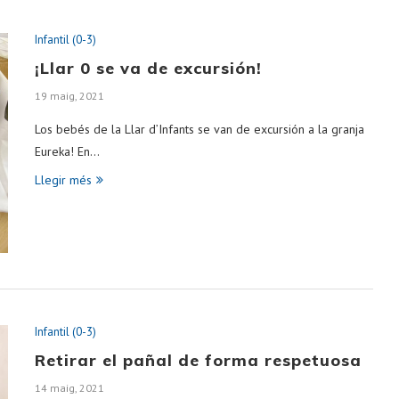
Infantil (0-3)
¡Llar 0 se va de excursión!
19 maig, 2021
Los bebés de la Llar d’Infants se van de excursión a la granja
Eureka! En…
Llegir més
Infantil (0-3)
Retirar el pañal de forma respetuosa
14 maig, 2021