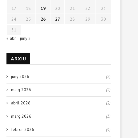
17
18
19
20
21
22
23
24
25
26
27
28
29
30
31
« abr.
juny »
ARXIU
juny 2026
(2)
maig 2026
(2)
abril 2026
(2)
març 2026
(3)
febrer 2026
(4)