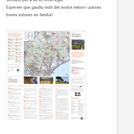
Esperem que gaudiu molt del nostre entorn i passeu
bones estones en família!