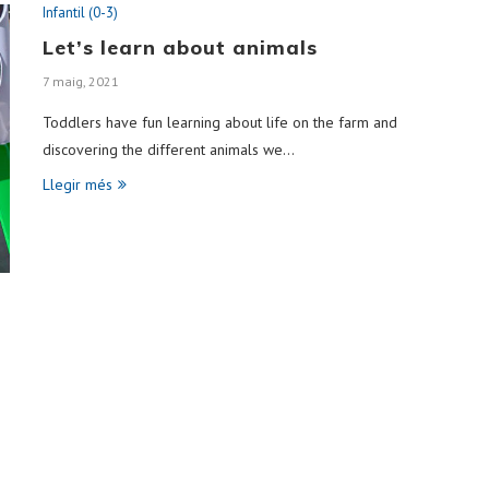
Infantil (0-3)
Let’s learn about animals
7 maig, 2021
Toddlers have fun learning about life on the farm and
discovering the different animals we…
Llegir més