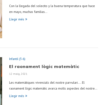
Con la llegada del solecito y la buena temperatura que hace
en mayo, muchas familias…
Llegir més
Infantil (3-6)
El raonament lògic matemàtic
12 maig, 2021
Les matemàtiques vivencials del nostre parvulari…. El
raonament lògic matemàtic avarca molts aspectes del nostre…
Llegir més