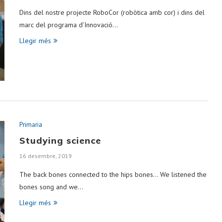
Dins del nostre projecte RoboCor (robòtica amb cor) i dins del
marc del programa d’Innovació…
Llegir més
Primaria
Studying science
16 desembre, 2019
The back bones connected to the hips bones… We listened the
bones song and we…
Llegir més