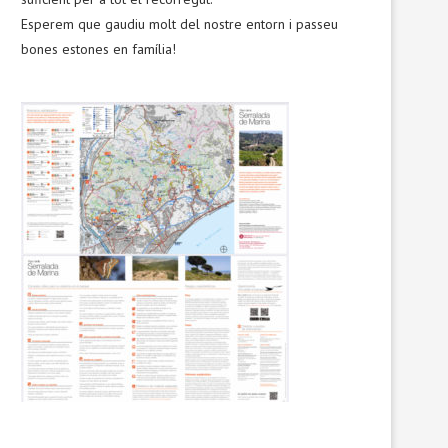
Esperem que gaudiu molt del nostre entorn i passeu
bones estones en família!