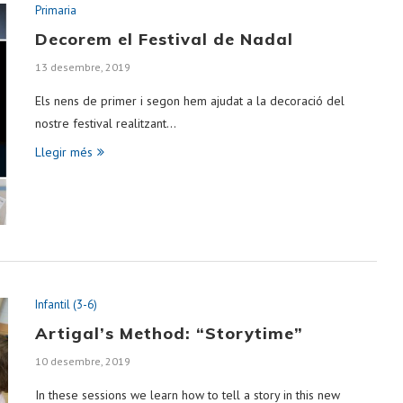
Primaria
Decorem el Festival de Nadal
13 desembre, 2019
Els nens de primer i segon hem ajudat a la decoració del
nostre festival realitzant…
Llegir més
Infantil (3-6)
Artigal’s Method: “Storytime”
10 desembre, 2019
In these sessions we learn how to tell a story in this new