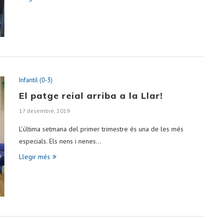
Infantil (0-3)
El patge reial arriba a la Llar!
17 desembre, 2019
L’última setmana del primer trimestre és una de les més
especials. Els nens i nenes…
Llegir més