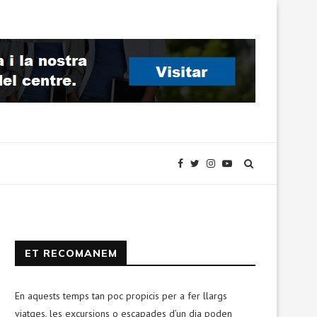
ET RECOMANEM
En aquests temps tan poc propicis per a fer llargs
viatges, les excursions o escapades d’un dia poden