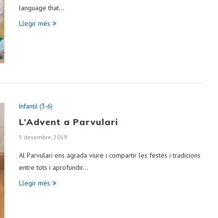
language that…
Llegir més
Infantil (3-6)
L’Advent a Parvulari
5 desembre, 2019
Al Parvulari ens agrada viure i compartir les festes i tradicions
entre tots i aprofundir…
Llegir més