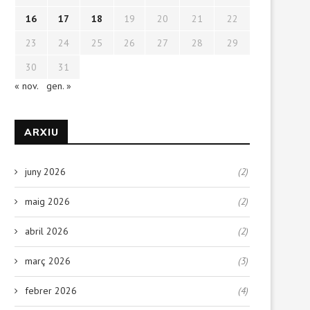
16
17
18
19
20
21
22
23
24
25
26
27
28
29
30
31
« nov.
gen. »
ARXIU
juny 2026
(2)
maig 2026
(2)
abril 2026
(2)
març 2026
(3)
febrer 2026
(4)