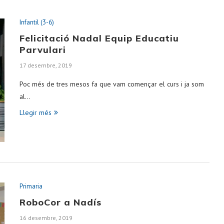
Infantil (3-6)
Felicitació Nadal Equip Educatiu
Parvulari
17 desembre, 2019
Poc més de tres mesos fa que vam començar el curs i ja som
al…
Llegir més
Primaria
RoboCor a Nadís
16 desembre, 2019