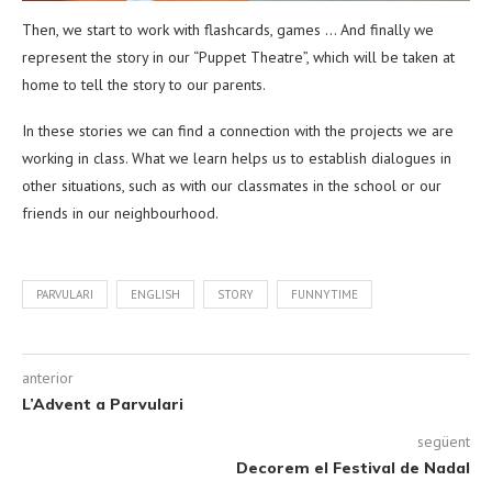
Then, we start to work with flashcards, games … And finally we
represent the story in our “Puppet Theatre”, which will be taken at
home to tell the story to our parents.
In these stories we can find a connection with the projects we are
working in class. What we learn helps us to establish dialogues in
other situations, such as with our classmates in the school or our
friends in our neighbourhood.
PARVULARI
ENGLISH
STORY
FUNNYTIME
anterior
L’Advent a Parvulari
següent
Decorem el Festival de Nadal