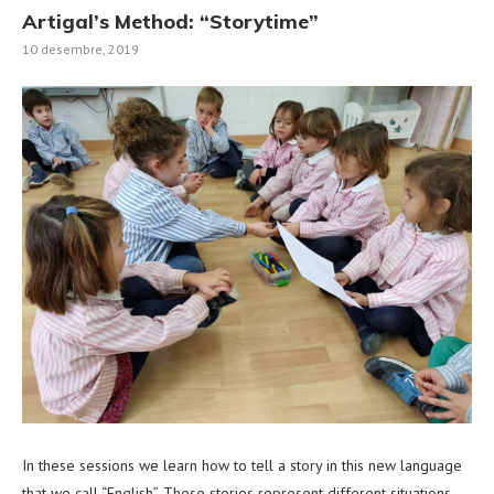
Artigal’s Method: “Storytime”
10 desembre, 2019
In these sessions we learn how to tell a story in this new language
that we call “English”. These stories represent different situations