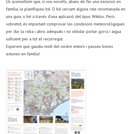
Us aconsellem que, si sou novells, abans de fer una excursió en
família, la planifiqueu bé. O bé cercant alguna ruta recomanada en
una guia, o bé a través d’una aplicació del tipus Wikiloc. Però
sobretot, és important comprovar les condicions meteorològiques
per dur la roba i abric adequats i no oblidar portar gorra i aigua
suficient per a tot el recorregut.
Esperem que gaudiu molt del nostre entorn i passeu bones
estones en família!