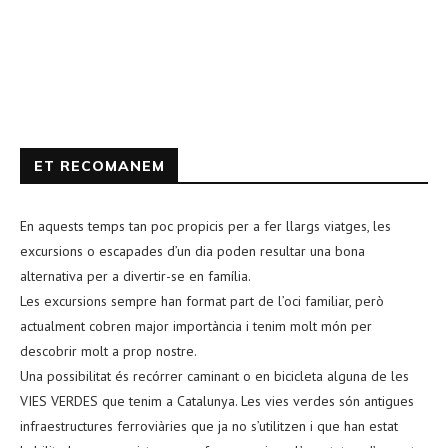
ET RECOMANEM
En aquests temps tan poc propicis per a fer llargs viatges, les
excursions o escapades d’un dia poden resultar una bona
alternativa per a divertir-se en família.
Les excursions sempre han format part de l’oci familiar, però
actualment cobren major importància i tenim molt món per
descobrir molt a prop nostre.
Una possibilitat és recórrer caminant o en bicicleta alguna de les
VIES VERDES que tenim a Catalunya. Les vies verdes són antigues
infraestructures ferroviàries que ja no s’utilitzen i que han estat