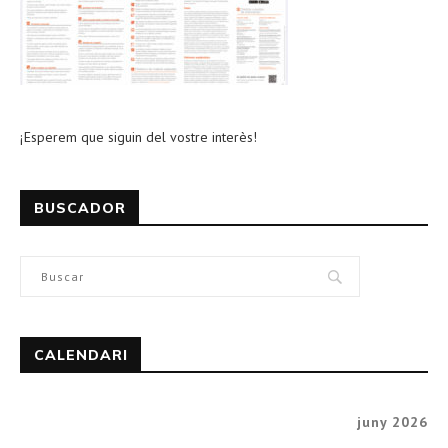
¡Esperem que siguin del vostre interès!
BUSCADOR
CALENDARI
juny 2026