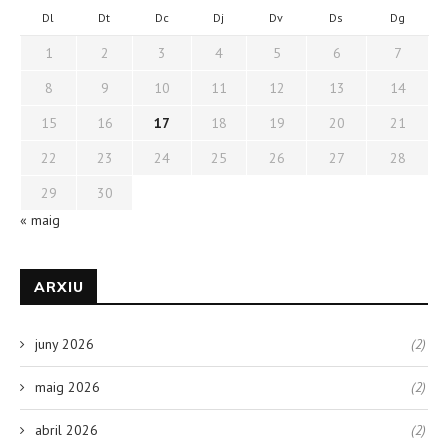
Dl
Dt
Dc
Dj
Dv
Ds
Dg
1
2
3
4
5
6
7
8
9
10
11
12
13
14
15
16
17
18
19
20
21
22
23
24
25
26
27
28
29
30
« maig
ARXIU
juny 2026
(2)
maig 2026
(2)
abril 2026
(2)