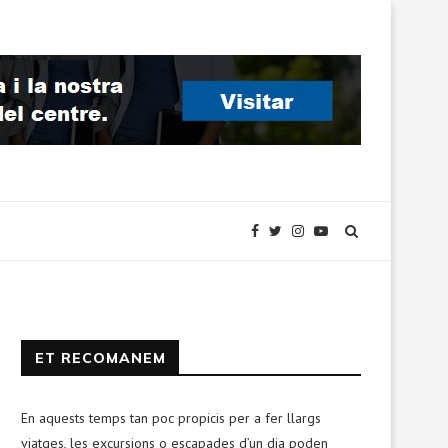
ET RECOMANEM
En aquests temps tan poc propicis per a fer llargs
viatges, les excursions o escapades d’un dia poden