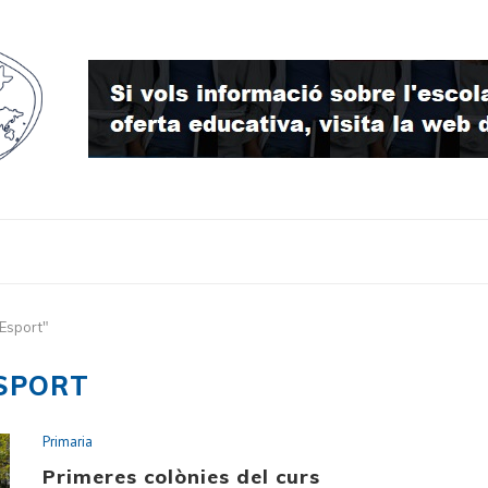
Esport"
SPORT
Primaria
Primeres colònies del curs