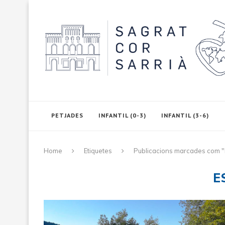
PETJADES
INFANTIL (0-3)
INFANTIL (3-6)
Home
Etiquetes
Publicacions marcades com "
E