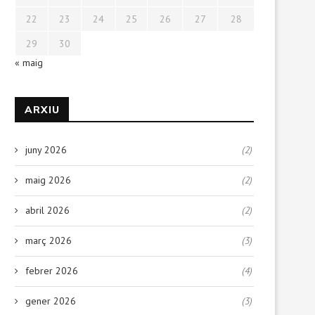
22
23
24
25
26
27
28
29
30
« maig
ARXIU
juny 2026
(2)
maig 2026
(2)
abril 2026
(2)
març 2026
(3)
febrer 2026
(4)
gener 2026
(3)