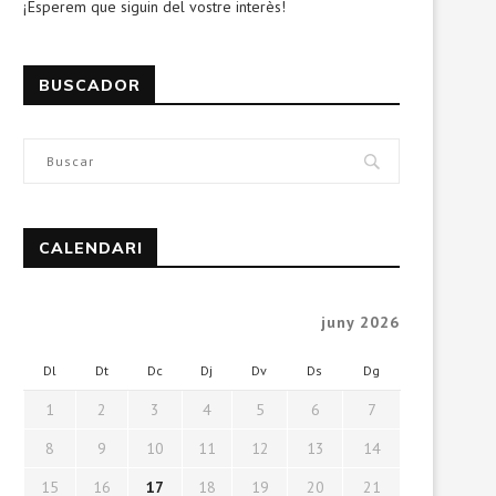
¡Esperem que siguin del vostre interès!
BUSCADOR
CALENDARI
juny 2026
Dl
Dt
Dc
Dj
Dv
Ds
Dg
1
2
3
4
5
6
7
8
9
10
11
12
13
14
15
16
17
18
19
20
21