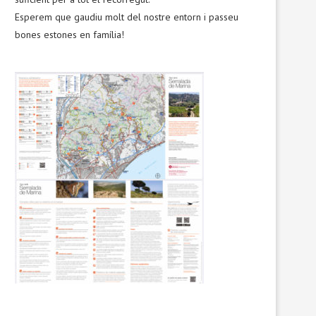
Esperem que gaudiu molt del nostre entorn i passeu
bones estones en família!