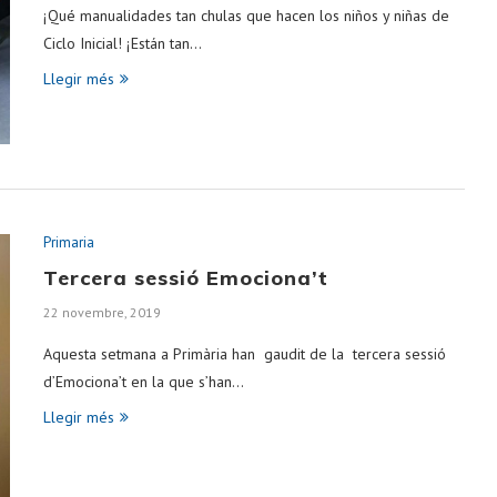
¡Qué manualidades tan chulas que hacen los niños y niñas de
Ciclo Inicial! ¡Están tan…
Llegir més
Primaria
Tercera sessió Emociona’t
22 novembre, 2019
Aquesta setmana a Primària han gaudit de la tercera sessió
d’Emociona’t en la que s’han…
Llegir més