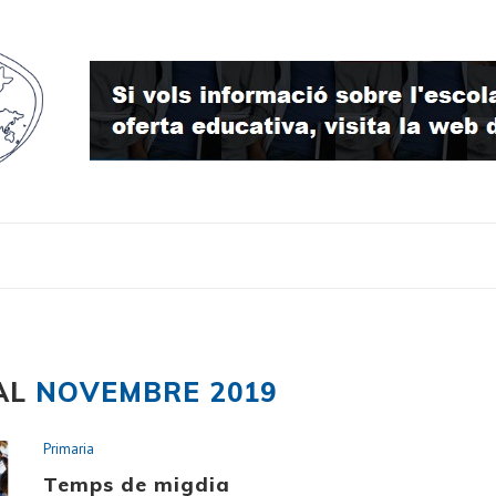
AL
NOVEMBRE 2019
Primaria
Temps de migdia