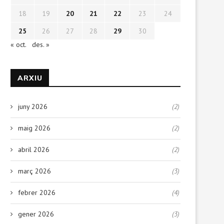
18
19
20
21
22
23
24
25
26
27
28
29
30
« oct.
des. »
ARXIU
juny 2026
(2)
maig 2026
(2)
abril 2026
(2)
març 2026
(3)
febrer 2026
(4)
gener 2026
(3)