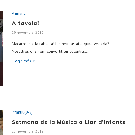
Primaria
A tavola!
29 novembre, 2019
Macarrons a la rabiatta! Els heu tastat alguna vegada?
Nosaltres ens hem convertit en autèntics…
Llegir més
Infantil (0-3)
Setmana de la Música a Llar d’Infants
25 novembre, 2019