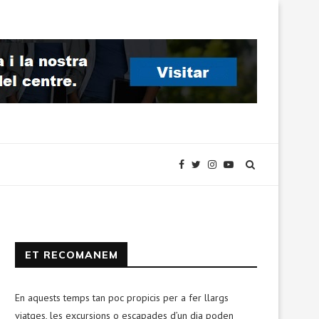
ET RECOMANEM
En aquests temps tan poc propicis per a fer llargs
viatges, les excursions o escapades d’un dia poden