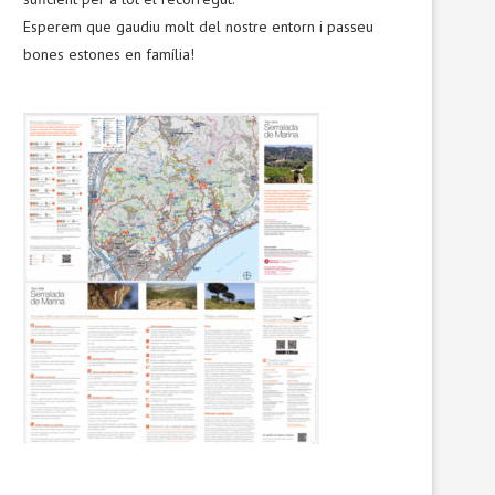
Esperem que gaudiu molt del nostre entorn i passeu
bones estones en família!