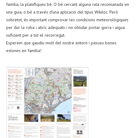
família, la planifiqueu bé. O bé cercant alguna ruta recomanada en
una guia, o bé a través d’una aplicació del tipus Wikiloc. Però
sobretot, és important comprovar les condicions meteorològiques
per dur la roba i abric adequats i no oblidar portar gorra i aigua
suficient per a tot el recorregut.
Esperem que gaudiu molt del nostre entorn i passeu bones
estones en família!