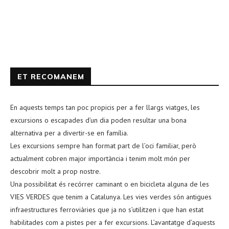
ET RECOMANEM
En aquests temps tan poc propicis per a fer llargs viatges, les
excursions o escapades d’un dia poden resultar una bona
alternativa per a divertir-se en família.
Les excursions sempre han format part de l’oci familiar, però
actualment cobren major importància i tenim molt món per
descobrir molt a prop nostre.
Una possibilitat és recórrer caminant o en bicicleta alguna de les
VIES VERDES que tenim a Catalunya. Les vies verdes són antigues
infraestructures ferroviàries que ja no s’utilitzen i que han estat
habilitades com a pistes per a fer excursions. L’avantatge d’aquests