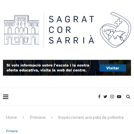
Home
Primaria
Inspeccionem una pata de pollastre
Primaria