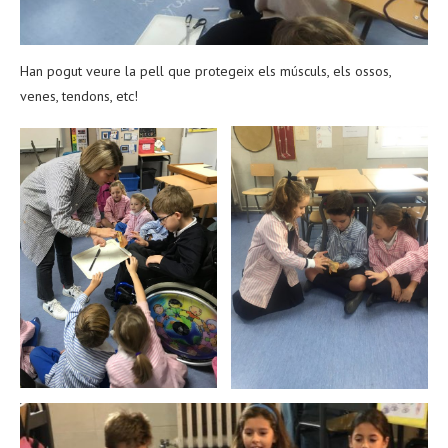
Han pogut veure la pell que protegeix els músculs, els ossos,
venes, tendons, etc!