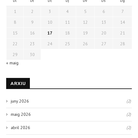
Dl
Dt
Dc
Dj
Dv
Ds
Dg
1
2
3
4
5
6
7
8
9
10
11
12
13
14
15
16
17
18
19
20
21
22
23
24
25
26
27
28
29
30
« maig
ARXIU
juny 2026
(2)
maig 2026
(2)
abril 2026
(2)