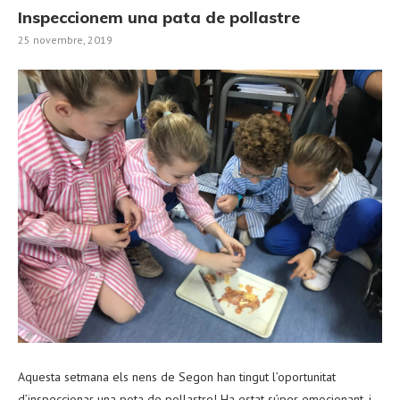
Inspeccionem una pata de pollastre
25 novembre, 2019
Aquesta setmana els nens de Segon han tingut l’oportunitat
d’inspeccionar una pota de pollastre! Ha estat súper emocionant, i