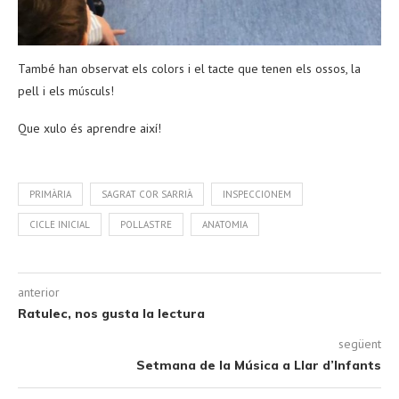
També han observat els colors i el tacte que tenen els ossos, la
pell i els músculs!
Que xulo és aprendre així!
PRIMÀRIA
SAGRAT COR SARRIÀ
INSPECCIONEM
CICLE INICIAL
POLLASTRE
ANATOMIA
anterior
Ratulec, nos gusta la lectura
següent
Setmana de la Música a Llar d’Infants