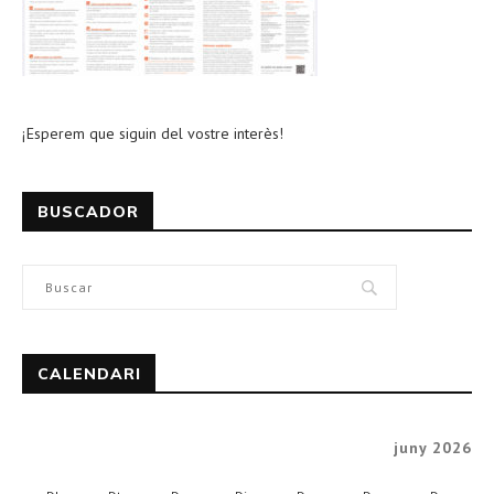
¡Esperem que siguin del vostre interès!
BUSCADOR
CALENDARI
juny 2026