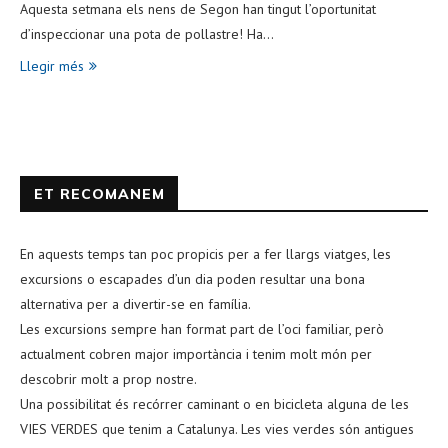
Aquesta setmana els nens de Segon han tingut l’oportunitat
d’inspeccionar una pota de pollastre! Ha…
Llegir més
ET RECOMANEM
En aquests temps tan poc propicis per a fer llargs viatges, les
excursions o escapades d’un dia poden resultar una bona
alternativa per a divertir-se en família.
Les excursions sempre han format part de l’oci familiar, però
actualment cobren major importància i tenim molt món per
descobrir molt a prop nostre.
Una possibilitat és recórrer caminant o en bicicleta alguna de les
VIES VERDES que tenim a Catalunya. Les vies verdes són antigues