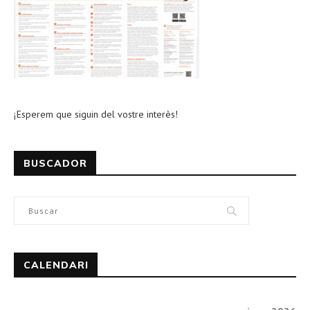
¡Esperem que siguin del vostre interès!
BUSCADOR
CALENDARI