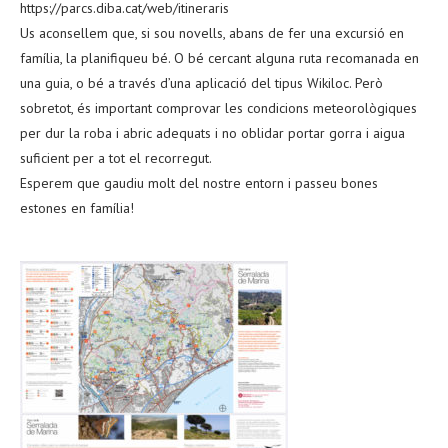
https://parcs.diba.cat/web/itineraris
Us aconsellem que, si sou novells, abans de fer una excursió en
família, la planifiqueu bé. O bé cercant alguna ruta recomanada en
una guia, o bé a través d’una aplicació del tipus Wikiloc. Però
sobretot, és important comprovar les condicions meteorològiques
per dur la roba i abric adequats i no oblidar portar gorra i aigua
suficient per a tot el recorregut.
Esperem que gaudiu molt del nostre entorn i passeu bones
estones en família!