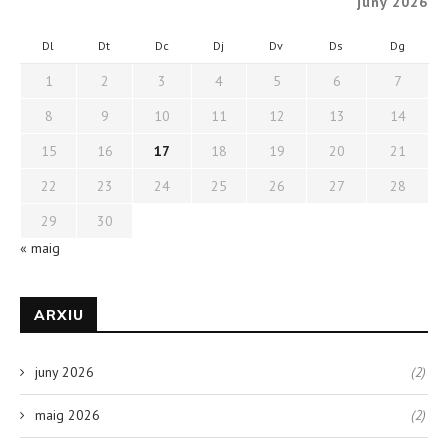
juny 2026
Dl
Dt
Dc
Dj
Dv
Ds
Dg
1
2
3
4
5
6
7
8
9
10
11
12
13
14
15
16
17
18
19
20
21
22
23
24
25
26
27
28
29
30
« maig
ARXIU
juny 2026
(2)
maig 2026
(2)