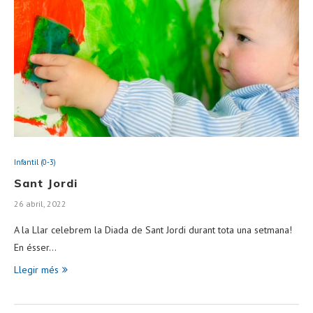
Infantil (0-3)
Sant Jordi
26 abril, 2022
A la Llar celebrem la Diada de Sant Jordi durant tota una setmana!
En ésser…
Llegir més