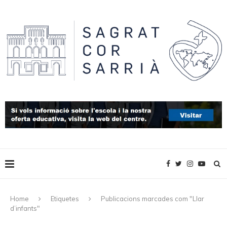
Home
Etiquetes
Publicacions marcades com "Llar
d’infants"