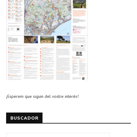
¡Esperem que siguin del vostre interès!
BUSCADOR