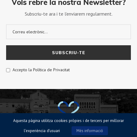
Vols rebre la nostra Newsletter?
Subscriu-te ara i te l’enviarem regularment.
Accepto la Política de Privacitat
Aquesta pàgina utilitza cookies pròpies i de tercers per millorar
l'experiència d'usuari
Més informació
© Sagrat Cor de Sarrià 2023 |
Avisos legals
|
Política de Cookies
|
Política