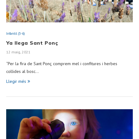
Infantil (3-6)
Ya llega Sant Ponç
12 maig, 2021
“Per la fira de Sant Ponç comprem mel i confitures i herbes
collides al bosc…
Llegir més