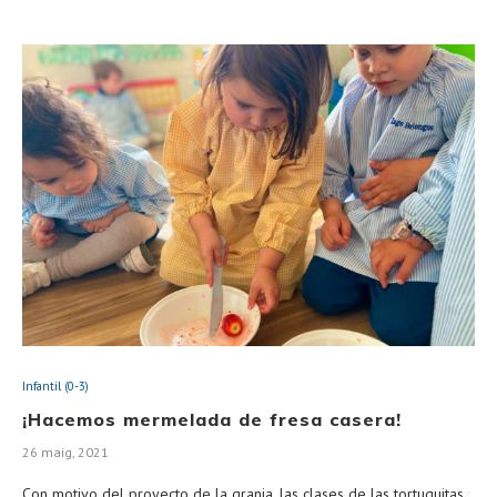
Infantil (0-3)
¡Hacemos mermelada de fresa casera!
26 maig, 2021
Con motivo del proyecto de la granja, las clases de las tortuguitas