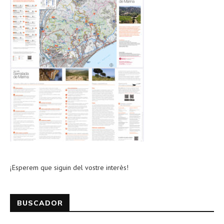
¡Esperem que siguin del vostre interès!
BUSCADOR