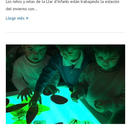
Los niños y niñas de la Llar d’Infants están trabajando la estación
del invierno con…
Llegir més