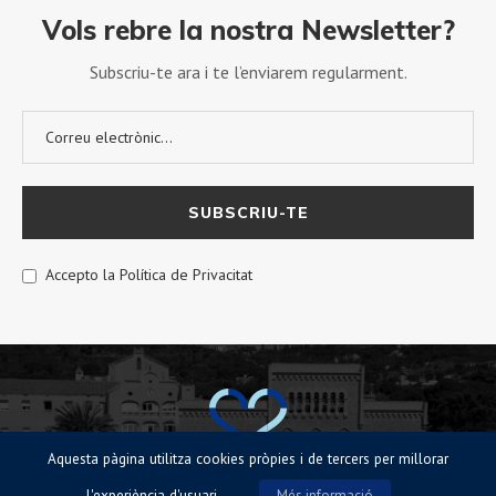
Vols rebre la nostra Newsletter?
Subscriu-te ara i te l’enviarem regularment.
Accepto la Política de Privacitat
Aquesta pàgina utilitza cookies pròpies i de tercers per millorar
l'experiència d'usuari
Més informació