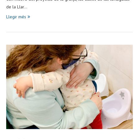
de la Llar…
Llegir més