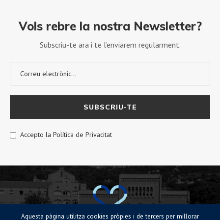
Vols rebre la nostra Newsletter?
Subscriu-te ara i te l’enviarem regularment.
Accepto la Política de Privacitat
Aquesta pàgina utilitza cookies pròpies i de tercers per millorar