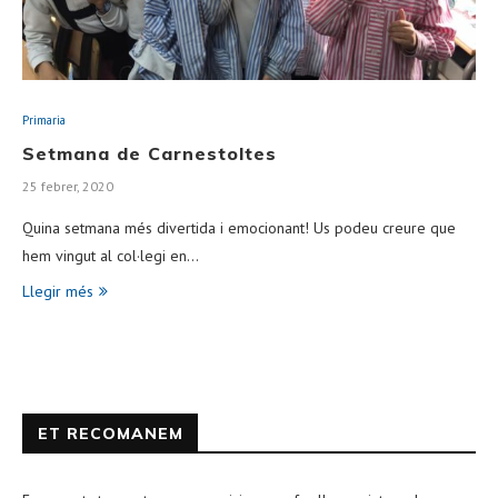
Primaria
Setmana de Carnestoltes
25 febrer, 2020
Quina setmana més divertida i emocionant! Us podeu creure que
hem vingut al col·legi en…
Llegir més
ET RECOMANEM