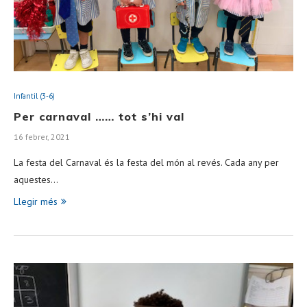
Infantil (3-6)
Per carnaval …… tot s’hi val
16 febrer, 2021
La festa del Carnaval és la festa del món al revés. Cada any per
aquestes…
Llegir més