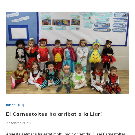
Infantil (0-3)
El Carnestoltes ha arribat a la Llar!
27 febrer, 2020
Aquesta setmana ha estat molt i molt divertida! El rei Carnestoltes