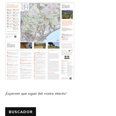
¡Esperem que siguin del vostre interès!
BUSCADOR