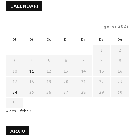
CALENDARI
gener 2022
Dl
Dt
Dc
Dj
Dv
Ds
Dg
1
2
3
4
5
6
7
8
9
10
11
12
13
14
15
16
17
18
19
20
21
22
23
24
25
26
27
28
29
30
31
« des.
febr. »
ARXIU