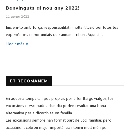
Benvinguts al nou any 2022!
11 gener, 2022
Iniciem-lo amb força, responsabilitat i molta il·lusió per totes les
experiències i oportunitats que aniran arribant. Aquest…
Llegir més
ET RECOMANEM
En aquests temps tan poc propicis per a fer llargs viatges, les
excursions o escapades d’un dia poden resultar una bona
alternativa per a divertir-se en família.
Les excursions sempre han format part de l’oci familiar, però
actualment cobren major importància i tenim molt món per