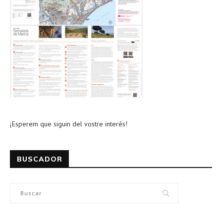
¡Esperem que siguin del vostre interès!
BUSCADOR