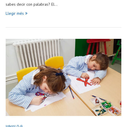
sabes decir con palabras? El…
Llegir més
Infantil (3-6)