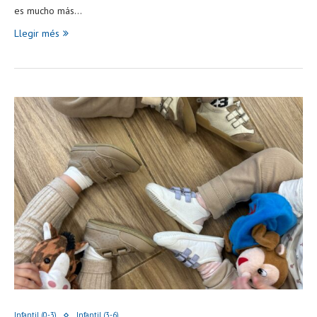
es mucho más…
Llegir més
Infantil (0-3)
Infantil (3-6)