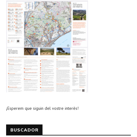
¡Esperem que siguin del vostre interès!
BUSCADOR