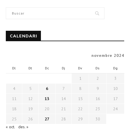
CALENDARI
novembre 2024
Dl
Dt
Dc
Dj
Dv
Ds
Dg
1
2
3
4
5
6
7
8
9
10
11
12
13
14
15
16
17
18
19
20
21
22
23
24
25
26
27
28
29
30
« oct.
des. »