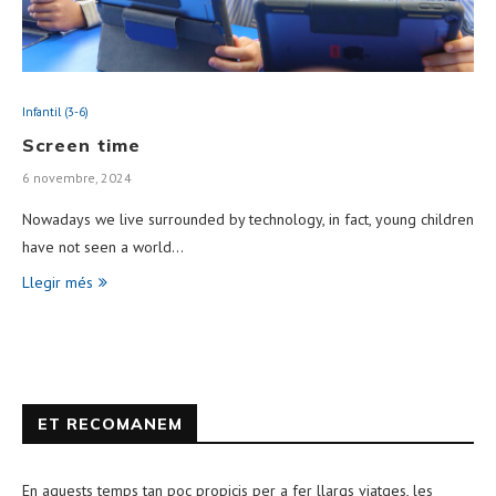
Infantil (3-6)
Screen time
6 novembre, 2024
Nowadays we live surrounded by technology, in fact, young children
have not seen a world…
Llegir més
ET RECOMANEM
En aquests temps tan poc propicis per a fer llargs viatges, les