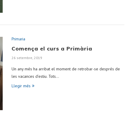
Primaria
Comença el curs a Primària
26 setembre, 2019
Un any més ha arribat el moment de retrobar-se després de
les vacances d’estiu. Tots…
Llegir més