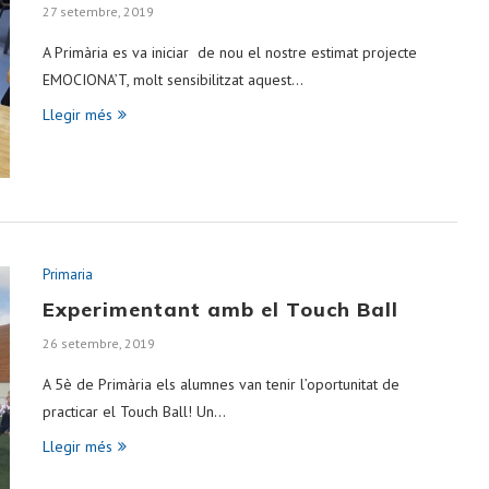
27 setembre, 2019
A Primària es va iniciar de nou el nostre estimat projecte
EMOCIONA’T, molt sensibilitzat aquest…
Llegir més
Primaria
Experimentant amb el Touch Ball
26 setembre, 2019
A 5è de Primària els alumnes van tenir l’oportunitat de
practicar el Touch Ball! Un…
Llegir més