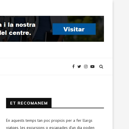
ET RECOMANEM
En aquests temps tan poc propicis per a fer llargs
viatges, les excursions o escapades d’un dia poden