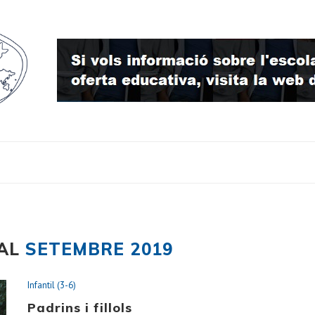
UAL
SETEMBRE 2019
Infantil (3-6)
Padrins i fillols