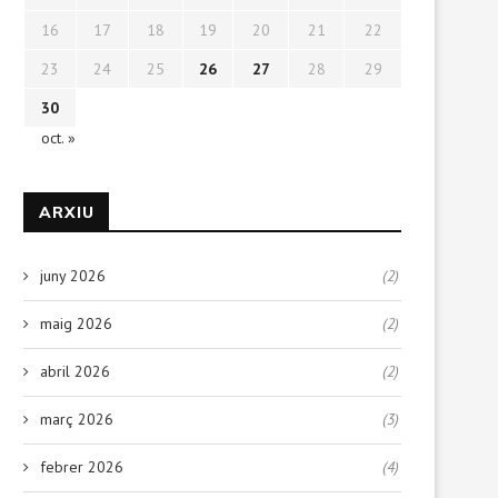
16
17
18
19
20
21
22
23
24
25
26
27
28
29
30
oct. »
ARXIU
juny 2026
(2)
maig 2026
(2)
abril 2026
(2)
març 2026
(3)
febrer 2026
(4)