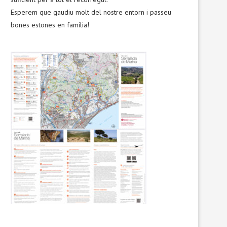
Esperem que gaudiu molt del nostre entorn i passeu
bones estones en família!