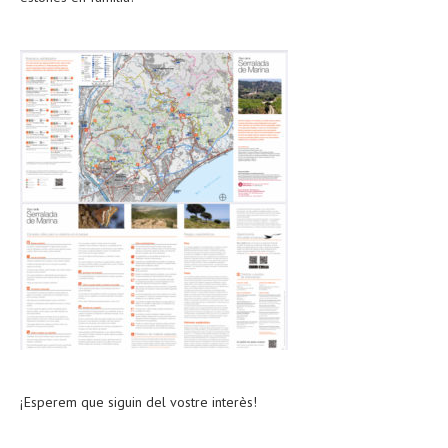
¡Esperem que siguin del vostre interès!