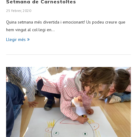
Setmana de Carnestoltes
25 febrer, 2020
Quina setmana més divertida i emocionant! Us podeu creure que
hem vingut al col·legi en…
Llegir més