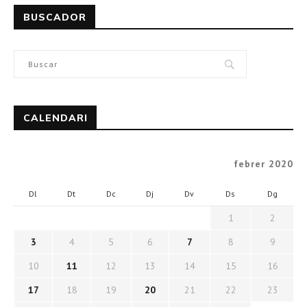
BUSCADOR
CALENDARI
febrer 2020
Dl
Dt
Dc
Dj
Dv
Ds
Dg
1
2
3
4
5
6
7
8
9
10
11
12
13
14
15
16
17
18
19
20
21
22
23