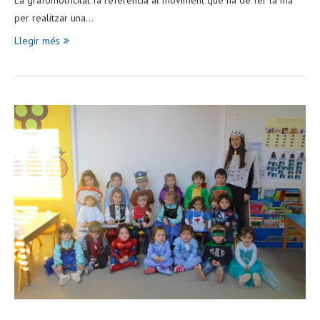
La grafomotricitat fa referència al moviment que ha de fer la mà
per realitzar una…
Llegir més