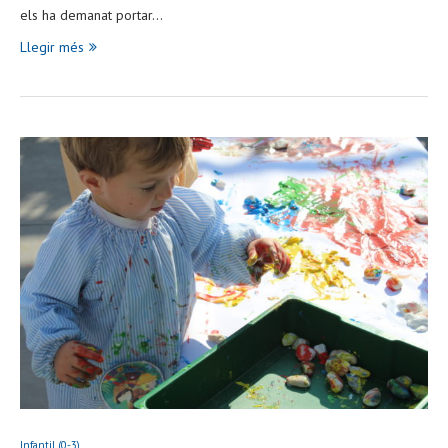
els ha demanat portar…
Llegir més
Infantil (0-3)