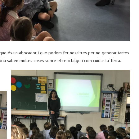
a que és un abocador i que podem fer nosaltres per no generar tantes
 saben moltes coses sobre el reciclatge i com cuidar la Terra.