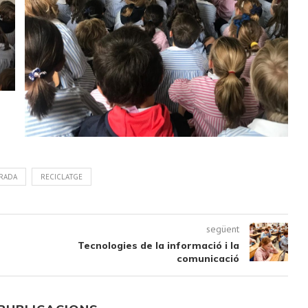
RADA
RECICLATGE
següent
Tecnologies de la informació i la
comunicació