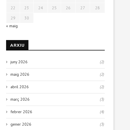
22
23
24
25
26
27
28
29
30
« maig
ARXIU
juny 2026
(2)
maig 2026
(2)
abril 2026
(2)
març 2026
(3)
febrer 2026
(4)
gener 2026
(3)