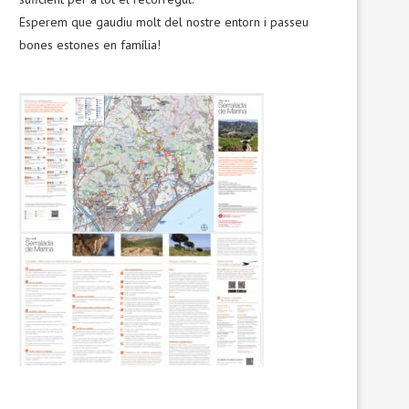
Esperem que gaudiu molt del nostre entorn i passeu
bones estones en família!