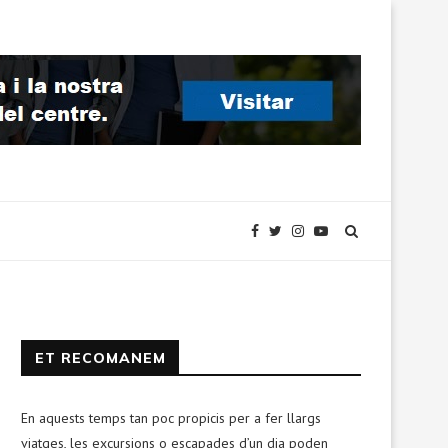
ET RECOMANEM
En aquests temps tan poc propicis per a fer llargs
viatges, les excursions o escapades d’un dia poden