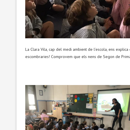
La Clara Vila, cap del medi ambient de l’escola, ens explic
escombraries! Comprovem que els nens de Segon de Primària