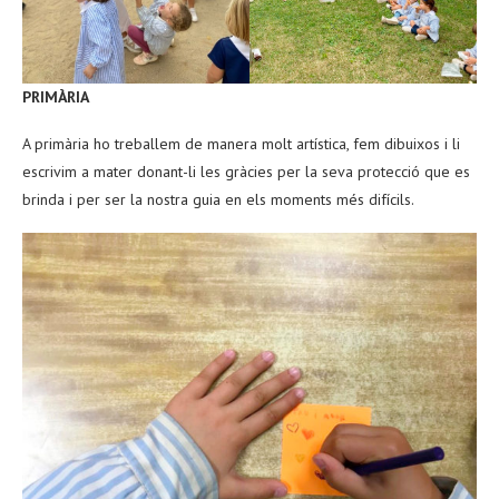
PRIMÀRIA
A primària ho treballem de manera molt artística, fem dibuixos i li
escrivim a mater donant-li les gràcies per la seva protecció que es
brinda i per ser la nostra guia en els moments més difícils.