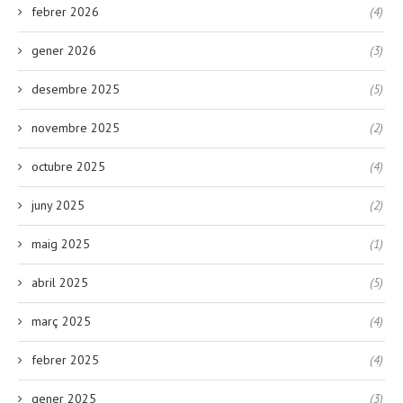
febrer 2026
(4)
gener 2026
(3)
desembre 2025
(5)
novembre 2025
(2)
octubre 2025
(4)
juny 2025
(2)
maig 2025
(1)
abril 2025
(5)
març 2025
(4)
febrer 2025
(4)
gener 2025
(3)