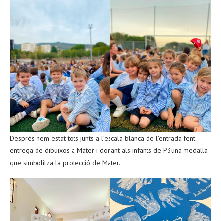
Després hem estat tots junts a l’escala blanca de l’entrada fent
entrega de dibuixos a Mater i donant als infants de P3una medalla
que simbolitza la protecció de Mater.