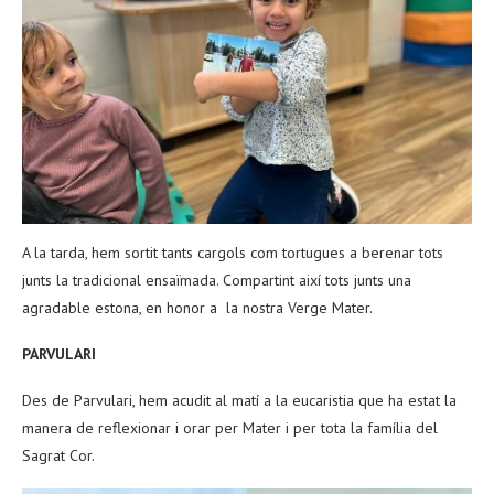
A la tarda, hem sortit tants cargols com tortugues a berenar tots
junts la tradicional ensaïmada. Compartint així tots junts una
agradable estona, en honor a la nostra Verge Mater.
PARVULARI
Des de Parvulari, hem acudit al matí a la eucaristia que ha estat la
manera de reflexionar i orar per Mater i per tota la família del
Sagrat Cor.