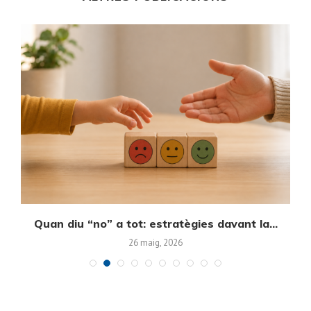
Quan diu “no” a tot: estratègies davant la...
E
26 maig, 2026