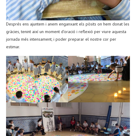
Després ens ajuntem i anem enganxant els pòsits on hem donat les
gràcies, tenint així un moment d’oració i reflexió per viure aquesta
jornada més intensament, i poder preparar el nostre cor per
estimar.