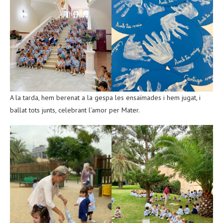
A la tarda, hem berenat a la gespa les ensaïmades i hem jugat, i
ballat tots junts, celebrant l’amor per Mater.