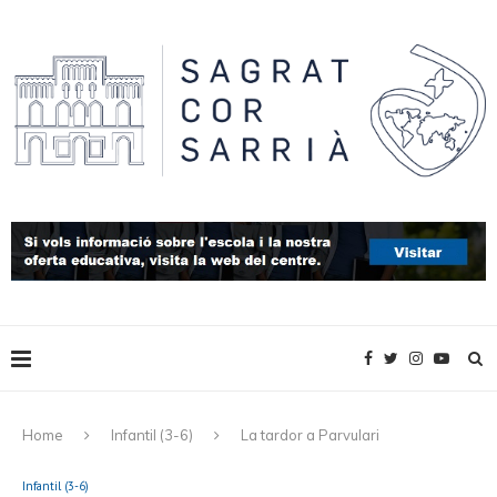
Home
Infantil (3-6)
La tardor a Parvulari
Infantil (3-6)