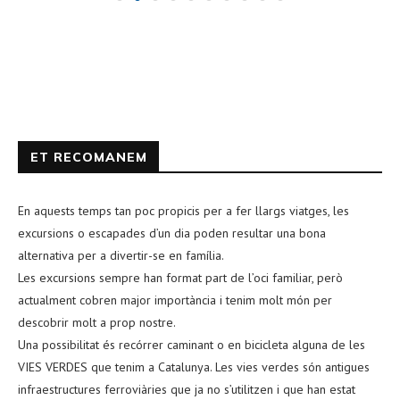
ET RECOMANEM
En aquests temps tan poc propicis per a fer llargs viatges, les
excursions o escapades d’un dia poden resultar una bona
alternativa per a divertir-se en família.
Les excursions sempre han format part de l’oci familiar, però
actualment cobren major importància i tenim molt món per
descobrir molt a prop nostre.
Una possibilitat és recórrer caminant o en bicicleta alguna de les
VIES VERDES que tenim a Catalunya. Les vies verdes són antigues
infraestructures ferroviàries que ja no s’utilitzen i que han estat