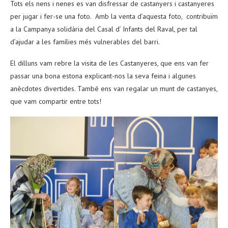
Tots els nens i nenes es van disfressar de castanyers i castanyeres
per jugar i fer-se una foto. Amb la venta d’aquesta foto, contribuïm
a la Campanya solidària del Casal d’ Infants del Raval, per tal
d’ajudar a les famílies més vulnerables del barri.
El dilluns vam rebre la visita de les Castanyeres, que ens van fer
passar una bona estona explicant-nos la seva feina i algunes
anècdotes divertides. També ens van regalar un munt de castanyes,
que vam compartir entre tots!