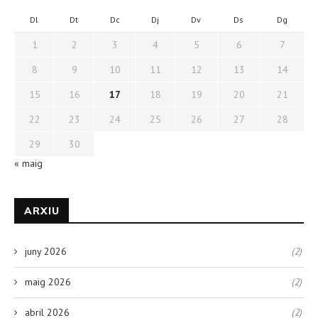
Dl
Dt
Dc
Dj
Dv
Ds
Dg
1
2
3
4
5
6
7
8
9
10
11
12
13
14
15
16
17
18
19
20
21
22
23
24
25
26
27
28
29
30
« maig
ARXIU
juny 2026
(2)
maig 2026
(2)
abril 2026
(2)