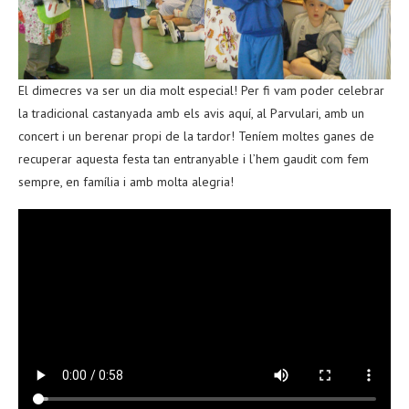
El dimecres va ser un dia molt especial! Per fi vam poder celebrar
la tradicional castanyada amb els avis aquí, al Parvulari, amb un
concert i un berenar propi de la tardor! Teníem moltes ganes de
recuperar aquesta festa tan entranyable i l’hem gaudit com fem
sempre, en família i amb molta alegria!