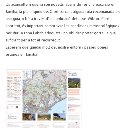
Us aconsellem que, si sou novells, abans de fer una excursió en
família, la planifiqueu bé. O bé cercant alguna ruta recomanada en
una guia, o bé a través d’una aplicació del tipus Wikiloc. Però
sobretot, és important comprovar les condicions meteorològiques
per dur la roba i abric adequats i no oblidar portar gorra i aigua
suficient per a tot el recorregut.
Esperem que gaudiu molt del nostre entorn i passeu bones
estones en família!