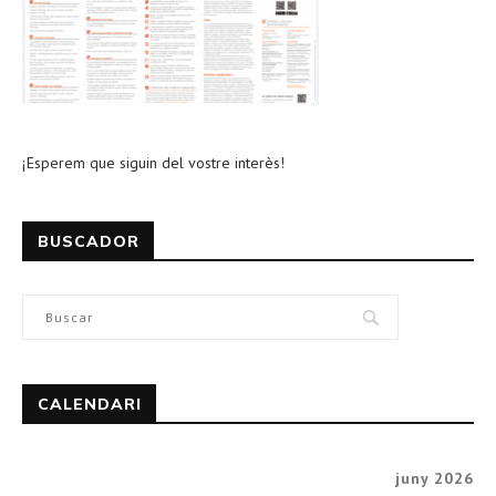
¡Esperem que siguin del vostre interès!
BUSCADOR
CALENDARI
juny 2026