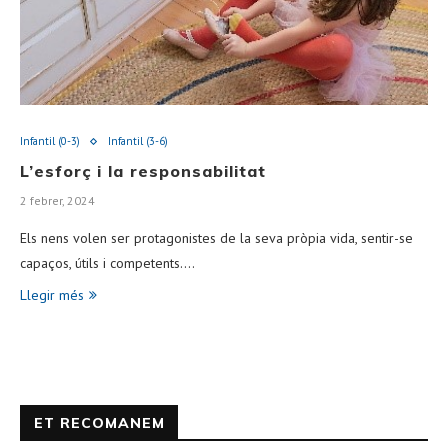
Infantil (0-3)
Infantil (3-6)
L’esforç i la responsabilitat
2 febrer, 2024
Els nens volen ser protagonistes de la seva pròpia vida, sentir-se
capaços, útils i competents.…
Llegir més
ET RECOMANEM