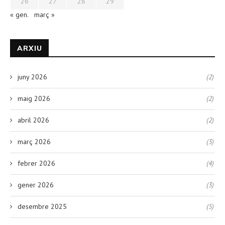
26
27
28
29
« gen.
març »
ARXIU
juny 2026
(2)
maig 2026
(2)
abril 2026
(2)
març 2026
(3)
febrer 2026
(4)
gener 2026
(3)
desembre 2025
(5)