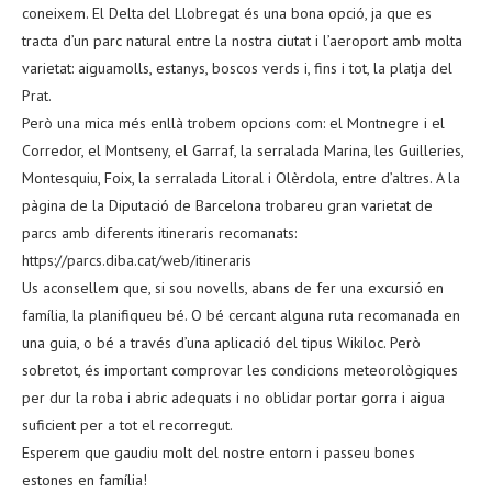
coneixem. El Delta del Llobregat és una bona opció, ja que es
tracta d’un parc natural entre la nostra ciutat i l’aeroport amb molta
varietat: aiguamolls, estanys, boscos verds i, fins i tot, la platja del
Prat.
Però una mica més enllà trobem opcions com: el Montnegre i el
Corredor, el Montseny, el Garraf, la serralada Marina, les Guilleries,
Montesquiu, Foix, la serralada Litoral i Olèrdola, entre d’altres. A la
pàgina de la Diputació de Barcelona trobareu gran varietat de
parcs amb diferents itineraris recomanats:
https://parcs.diba.cat/web/itineraris
Us aconsellem que, si sou novells, abans de fer una excursió en
família, la planifiqueu bé. O bé cercant alguna ruta recomanada en
una guia, o bé a través d’una aplicació del tipus Wikiloc. Però
sobretot, és important comprovar les condicions meteorològiques
per dur la roba i abric adequats i no oblidar portar gorra i aigua
suficient per a tot el recorregut.
Esperem que gaudiu molt del nostre entorn i passeu bones
estones en família!