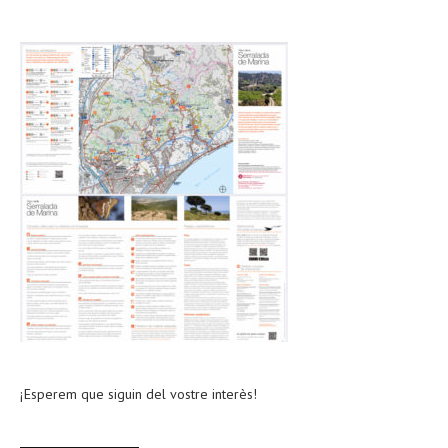
¡Esperem que siguin del vostre interès!