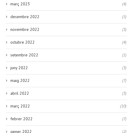
març 2023
(4)
desembre 2022
(5)
novembre 2022
(3)
octubre 2022
(4)
setembre 2022
(1)
juny 2022
(3)
maig 2022
(7)
abril 2022
(3)
març 2022
(10)
febrer 2022
(7)
gener 2022
(2)