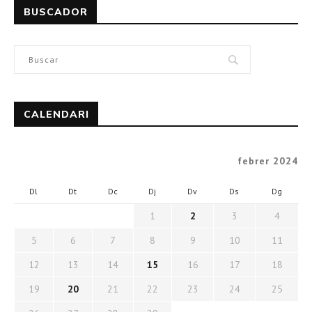
BUSCADOR
CALENDARI
febrer 2024
Dl
Dt
Dc
Dj
Dv
Ds
Dg
1
2
3
4
5
6
7
8
9
10
11
12
13
14
15
16
17
18
19
20
21
22
23
24
25