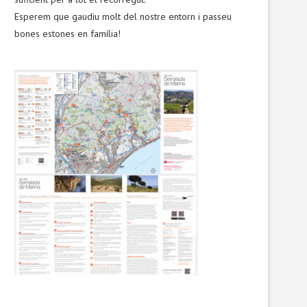
Esperem que gaudiu molt del nostre entorn i passeu
bones estones en família!