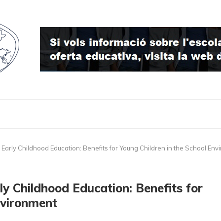
 Early Childhood Education: Benefits for Young Children in the School En
ly Childhood Education: Benefits for
nvironment