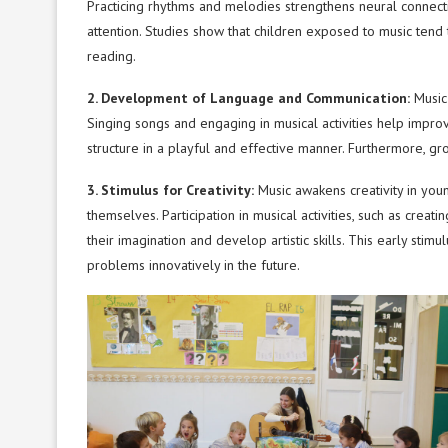
Practicing rhythms and melodies strengthens neural connect
attention. Studies show that children exposed to music tend
reading.
2. Development of Language and Communication:
Music
Singing songs and engaging in musical activities help impr
structure in a playful and effective manner. Furthermore, g
3. Stimulus for Creativity:
Music awakens creativity in you
themselves. Participation in musical activities, such as crea
their imagination and develop artistic skills. This early stimul
problems innovatively in the future.