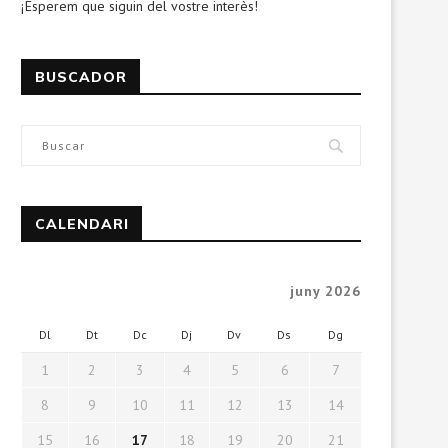
¡Esperem que siguin del vostre interès!
BUSCADOR
CALENDARI
juny 2026
Dl
Dt
Dc
Dj
Dv
Ds
Dg
1
2
3
4
5
6
7
8
9
10
11
12
13
14
15
16
17
18
19
20
21