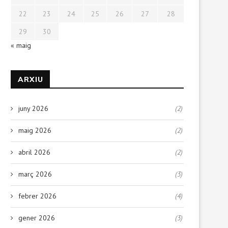
22
23
24
25
26
27
28
29
30
« maig
ARXIU
juny 2026
(2)
maig 2026
(2)
abril 2026
(2)
març 2026
(3)
febrer 2026
(4)
gener 2026
(3)