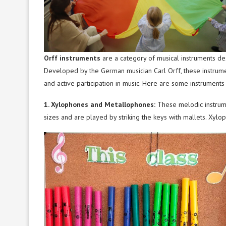
Orff instruments
are a category of musical instruments des
Developed by the German musician Carl Orff, these instrume
and active participation in music. Here are some instruments
1. Xylophones and Metallophones:
These melodic instrumen
sizes and are played by striking the keys with mallets. Xy