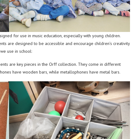
igned for use in music education, especially with young children.
nts are designed to be accessible and encourage children’s creativity
 we use in school:
ts are key pieces in the Orff collection. They come in different
lophones have wooden bars, while metallophones have metal bars.