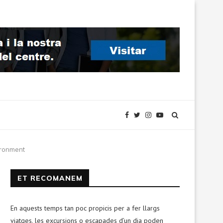
vironment
ET RECOMANEM
En aquests temps tan poc propicis per a fer llargs
viatges, les excursions o escapades d’un dia poden