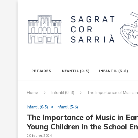
PETJADES
INFANTIL (0-3)
INFANTIL (3-6)
Home
Infantil (0-3)
The Importance of Music in
Infantil (0-3)
Infantil (3-6)
The Importance of Music in Ear
Young Children in the School E
20 febrer, 2024