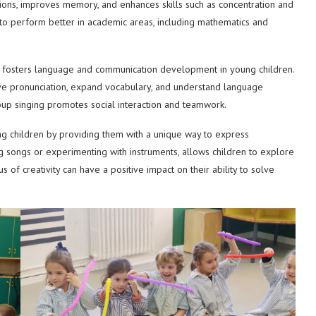
ions, improves memory, and enhances skills such as concentration and
 to perform better in academic areas, including mathematics and
 fosters language and communication development in young children.
ove pronunciation, expand vocabulary, and understand language
roup singing promotes social interaction and teamwork.
ng children by providing them with a unique way to express
ting songs or experimenting with instruments, allows children to explore
us of creativity can have a positive impact on their ability to solve