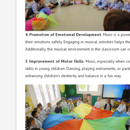
4. Promotion of Emotional Development
: Music is a pow
their emotions safely. Engaging in musical activities helps
Additionally, the musical environment in the classroom can c
5. Improvement of Motor Skills:
Music, especially when c
skills in young children. Dancing, playing instruments, or pa
enhancing children’s dexterity and balance in a fun way.