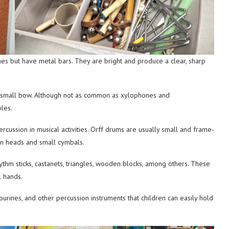
es but have metal bars. They are bright and produce a clear, sharp
 small bow. Although not as common as xylophones and
les.
cussion in musical activities. Orff drums are usually small and frame-
in heads and small cymbals.
ythm sticks, castanets, triangles, wooden blocks, among others. These
l hands.
ourines, and other percussion instruments that children can easily hold