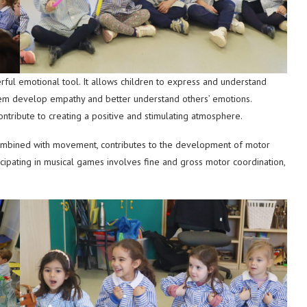
erful emotional tool. It allows children to express and understand
 them develop empathy and better understand others’ emotions.
ontribute to creating a positive and stimulating atmosphere.
ombined with movement, contributes to the development of motor
rticipating in musical games involves fine and gross motor coordination,