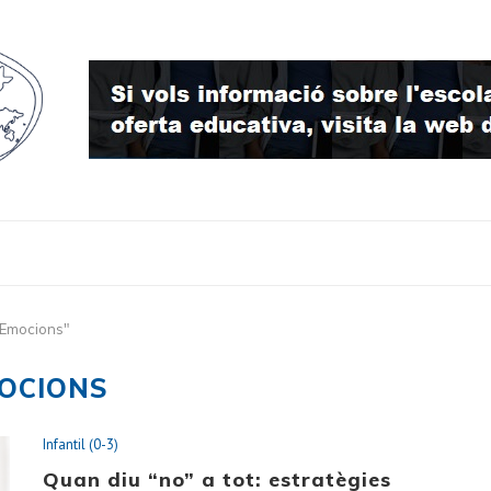
"Emocions"
OCIONS
Infantil (0-3)
Quan diu “no” a tot: estratègies