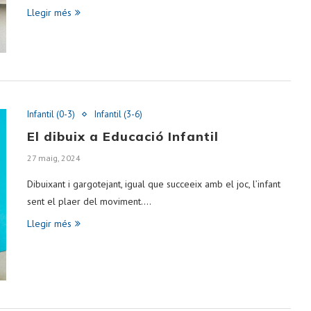
Llegir més
Infantil (0-3)
Infantil (3-6)
El dibuix a Educació Infantil
27 maig, 2024
Dibuixant i gargotejant, igual que succeeix amb el joc, l’infant
sent el plaer del moviment.…
Llegir més