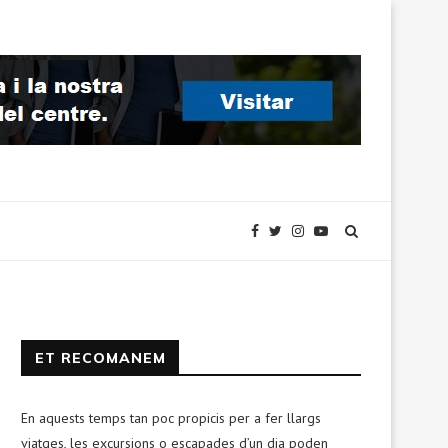
ET RECOMANEM
En aquests temps tan poc propicis per a fer llargs
viatges, les excursions o escapades d’un dia poden