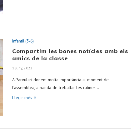
Infantil (3-6)
Compartim les bones notícies amb els
amics de la classe
1 juny, 2022
A Parvulari donem molta importància al moment de
l’assemblea, a banda de treballar les rutines…
Llegir més