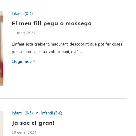
Infantil (0-3)
El meu fill pega o mossega
11 març, 2024
L’infant està creixent, madurant, descobrint que pot fer coses
per si mateix, està evolucionant, està…
Llegir més
Infantil (0-3)
Infantil (3-6)
Ja soc el gran!
18 gener, 2024