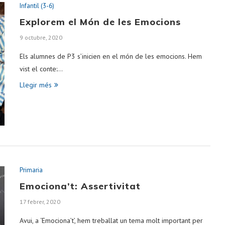
Infantil (3-6)
Explorem el Món de les Emocions
9 octubre, 2020
Els alumnes de P3 s’inicien en el món de les emocions. Hem
vist el conte:…
Llegir més
Primaria
Emociona’t: Assertivitat
17 febrer, 2020
Avui, a ‘Emociona’t’, hem treballat un tema molt important per