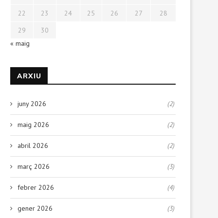
22
23
24
25
26
27
28
29
30
« maig
ARXIU
juny 2026
(2)
maig 2026
(2)
abril 2026
(2)
març 2026
(3)
febrer 2026
(4)
gener 2026
(3)