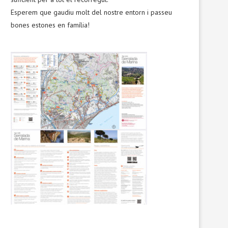
Esperem que gaudiu molt del nostre entorn i passeu
bones estones en família!