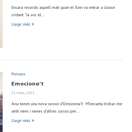
Encara recordo aquell matí quan el Xavi va entrar a classe
cridant: “Ja soc el…
Llegir més
Primaria
Emociona’t
21 març, 2023
Avui tenim una nova sessió d’Emociona’t! M’encanta trobar-me
amb nens i nenes d’altres cursos per…
Llegir més