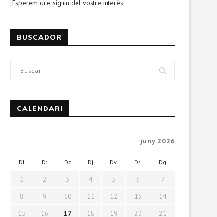
¡Esperem que siguin del vostre interès!
BUSCADOR
CALENDARI
juny 2026
Dl
Dt
Dc
Dj
Dv
Ds
Dg
1
2
3
4
5
6
7
8
9
10
11
12
13
14
15
16
17
18
19
20
21