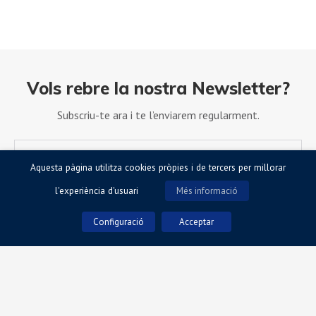
Vols rebre la nostra Newsletter?
Subscriu-te ara i te l’enviarem regularment.
Aquesta pàgina utilitza cookies pròpies i de tercers per millorar
l'experiència d'usuari
Més informació
Configuració
Acceptar
Accepto la Política de Privacitat