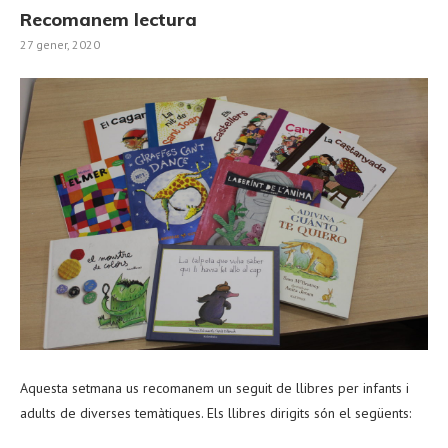
Recomanem lectura
27 gener, 2020
Aquesta setmana us recomanem un seguit de llibres per infants i
adults de diverses temàtiques. Els llibres dirigits són el següents: