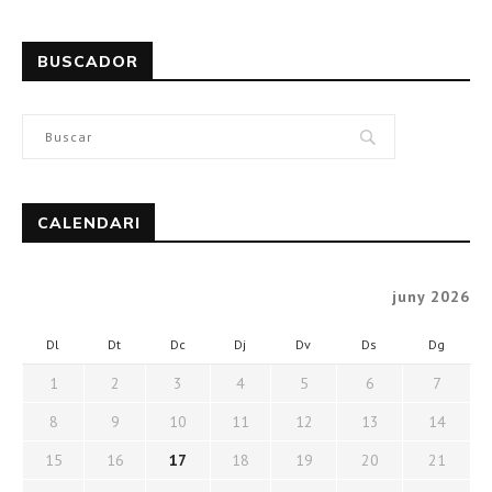
BUSCADOR
CALENDARI
juny 2026
Dl
Dt
Dc
Dj
Dv
Ds
Dg
1
2
3
4
5
6
7
8
9
10
11
12
13
14
15
16
17
18
19
20
21