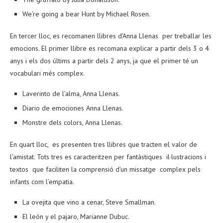
We’re going a bear Hunt by Michael Rosen.
En tercer lloc, es recomanen llibres d’Anna Llenas per treballar les
emocions. El primer llibre es recomana explicar a partir dels 3 o 4
anys i els dos últims a partir dels 2 anys, ja que el primer té un
vocabulari més complex.
Laverinto de l’alma, Anna Llenas.
Diario de emociones Anna Llenas.
Monstre dels colors, Anna Llenas.
En quart lloc, es presenten tres llibres que tracten el valor de
l’amistat. Tots tres es caracteritzen per fantàstiques il·lustracions i
textos que faciliten la comprensió d’un missatge complex pels
infants com l’empatia.
La ovejita que vino a cenar, Steve Smallman.
El león y el pajaro, Marianne Dubuc.