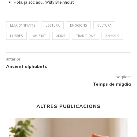
Hola, ja sóc aquí, Willy Breinholst.
LLAR D'INFANTS
LECTURA
EMOCIONS
CULTURA
LLIBRES
AMISTAT
AMOR
TRADICIONS
ANIMALS
anterior
Ancient alphabets
següent
Temps de migdia
ALTRES PUBLICACIONS