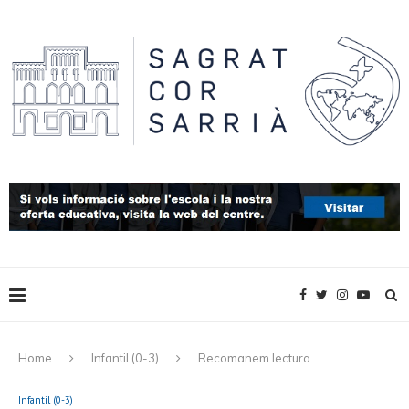
Home
Infantil (0-3)
Recomanem lectura
Infantil (0-3)