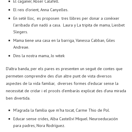
El caganer, Roser Calafell.
El reis d’orient, Anna Canyelles.
En setè lloc, es proposen tres llibres per donar a conèixer
l’arribada d’un nadó a casa. Laura y La tripita de mama, Liesbet
Slegers.
Mama tiene una casa en la barriga, Vanessa Cabban, Giles
Andreae.
Dins la nostra mama, Jo witek
D’altra banda, per els pares es presenten un seguit de contes que
permeten comprendre des d’un altre punt de vista diversos
aspectes de la vida familiar, diverses formes d’educar sense la
necessitat de cridar i el procés d’embaràs explicat des d’una mirada
ben divertida.
M’agrada la família que m’ha tocat, Carme Thio de Pol.
Educar sense crides, Alba Castellví Miquel. Neuroeducación
para padres, Nora Rodríguez.