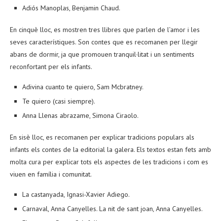
Adiós Manoplas, Benjamin Chaud.
En cinquè lloc, es mostren tres llibres que parlen de l’amor i les
seves característiques. Son contes que es recomanen per llegir
abans de dormir, ja que promouen tranquil·litat i un sentiments
reconfortant per els infants.
Adivina cuanto te quiero, Sam Mcbratney.
Te quiero (casi siempre).
Anna Llenas abrazame, Simona Ciraolo.
En sisè lloc, es recomanen per explicar tradicions populars als
infants els contes de la editorial la galera. Els textos estan fets amb
molta cura per explicar tots els aspectes de les tradicions i com es
viuen en família i comunitat.
La castanyada, Ignasi-Xavier Adiego.
Carnaval, Anna Canyelles. La nit de sant joan, Anna Canyelles.