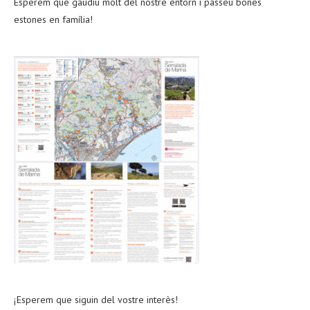
Esperem que gaudiu molt del nostre entorn i passeu bones
estones en família!
¡Esperem que siguin del vostre interès!