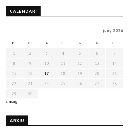
CALENDARI
juny 2026
Dl
Dt
Dc
Dj
Dv
Ds
Dg
1
2
3
4
5
6
7
8
9
10
11
12
13
14
15
16
17
18
19
20
21
22
23
24
25
26
27
28
29
30
« maig
ARXIU