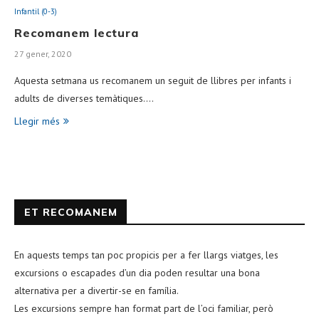
Infantil (0-3)
Recomanem lectura
27 gener, 2020
Aquesta setmana us recomanem un seguit de llibres per infants i
adults de diverses temàtiques.…
Llegir més
ET RECOMANEM
En aquests temps tan poc propicis per a fer llargs viatges, les
excursions o escapades d’un dia poden resultar una bona
alternativa per a divertir-se en família.
Les excursions sempre han format part de l’oci familiar, però