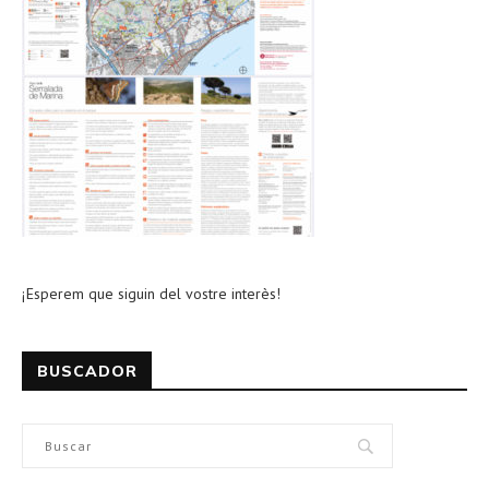
¡Esperem que siguin del vostre interès!
BUSCADOR