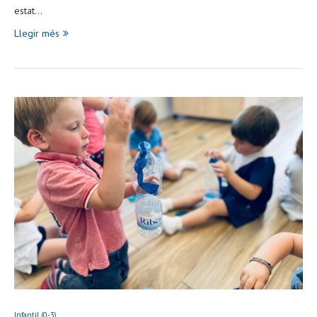
estat…
Llegir més
Infantil (0-3)