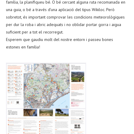
família, la planifiqueu bé. O bé cercant alguna ruta recomanada en
una guia, o bé a través d’una aplicació del tipus Wikiloc. Però
sobretot, és important comprovar les condicions meteorològiques
per dur la roba i abric adequats i no oblidar portar gorra i aigua
suficient per a tot el recorregut.
Esperem que gaudiu molt del nostre entorn i passeu bones
estones en família!