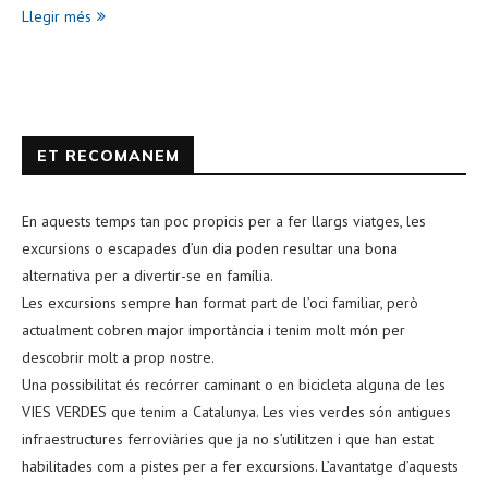
Llegir més
ET RECOMANEM
En aquests temps tan poc propicis per a fer llargs viatges, les
excursions o escapades d’un dia poden resultar una bona
alternativa per a divertir-se en família.
Les excursions sempre han format part de l’oci familiar, però
actualment cobren major importància i tenim molt món per
descobrir molt a prop nostre.
Una possibilitat és recórrer caminant o en bicicleta alguna de les
VIES VERDES que tenim a Catalunya. Les vies verdes són antigues
infraestructures ferroviàries que ja no s’utilitzen i que han estat
habilitades com a pistes per a fer excursions. L’avantatge d’aquests