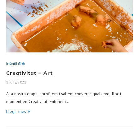
Infantil (3-6)
Creativitat = Art
1 juny, 2021
A la nostra etapa, aprofitem i sabem convertir qualsevol lloc i
moment en Creativitat! Entenem…
Llegir més