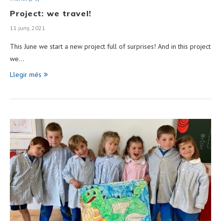
Project: we travel!
11 juny, 2021
This June we start a new project full of surprises! And in this project
we…
Llegir més