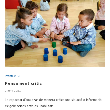
Infantil (3-6)
Pensament crític
1 juny, 2021
La capacitat d’analitzar de manera crítica una situació o informació
exigeix certes actituds i habilitats…