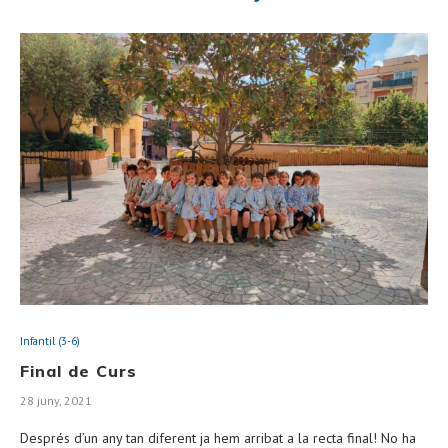
Infantil (3-6)
Final de Curs
28 juny, 2021
Després d’un any tan diferent ja hem arribat a la recta final! No ha