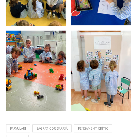
PARVULARI
SAGRAT COR SARRIÀ
PENSAMENT CRÍTIC