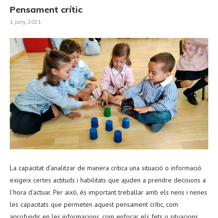
Pensament crític
1 juny, 2021
La capacitat d’analitzar de manera crítica una situació o informació
exigeix certes actituds i habilitats que ajuden a prendre decisions a
l’hora d’actuar. Per això, és important treballar amb els nens i nenes
les capacitats que permeten aquest pensament crític, com
aprofundir en les informacions, com enfocar els fets o situacions