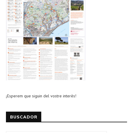
¡Esperem que siguin del vostre interès!
BUSCADOR