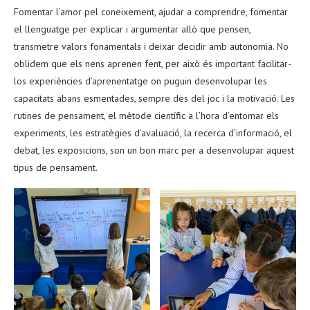
Fomentar l’amor pel coneixement, ajudar a comprendre, fomentar
el llenguatge per explicar i argumentar allò que pensen,
transmetre valors fonamentals i deixar decidir amb autonomia. No
oblidem que els nens aprenen fent, per això és important facilitar-
los experiències d’aprenentatge on puguin desenvolupar les
capacitats abans esmentades, sempre des del joc i la motivació. Les
rutines de pensament, el mètode científic a l’hora d’entomar els
experiments, les estratègies d’avaluació, la recerca d’informació, el
debat, les exposicions, son un bon marc per a desenvolupar aquest
tipus de pensament.