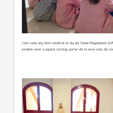
Com cada any, hem celebrat el dia de Santa Magdalena Sofia
podem venir a aquest col·legi, parlar de la seva vida, de com 