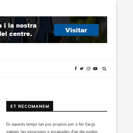
ET RECOMANEM
En aquests temps tan poc propicis per a fer llargs
viatges, les excursions o escapades d’un dia poden