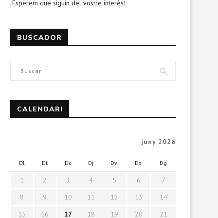
¡Esperem que siguin del vostre interès!
BUSCADOR
CALENDARI
juny 2026
Dl
Dt
Dc
Dj
Dv
Ds
Dg
1
2
3
4
5
6
7
8
9
10
11
12
13
14
15
16
17
18
19
20
21