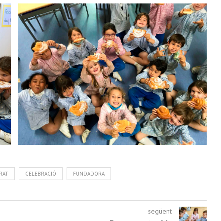
RAT
CELEBRACIÓ
FUNDADORA
següent