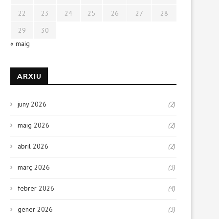
22
23
24
25
26
27
28
29
30
« maig
ARXIU
juny 2026
(2)
maig 2026
(2)
abril 2026
(2)
març 2026
(3)
febrer 2026
(4)
gener 2026
(3)