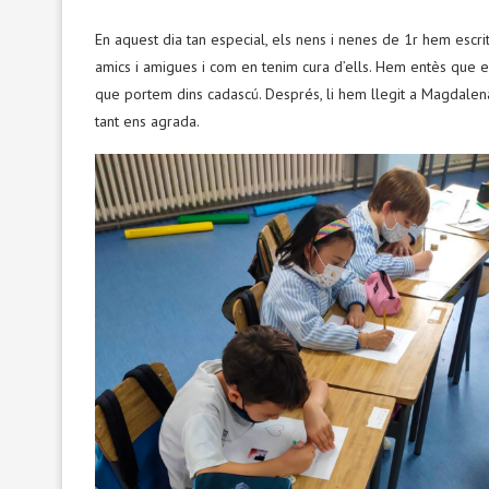
En aquest dia tan especial, els nens i nenes de 1r hem escr
amics i amigues i com en tenim cura d’ells. Hem entès que e
que portem dins cadascú. Després, li hem llegit a Magdalen
tant ens agrada.