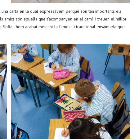
it una carta en la qual expressàvem perquè són tan importants els
ls amics són aquells que t’acompanyen en el camí i treuen el millor
a Sofia i hem acabat menjant la famosa i tradicional ensaïmada que