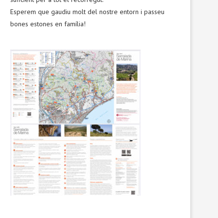
Esperem que gaudiu molt del nostre entorn i passeu
bones estones en família!