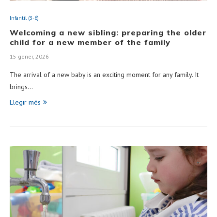
Infantil (3-6)
Welcoming a new sibling: preparing the older
child for a new member of the family
15 gener, 2026
The arrival of a new baby is an exciting moment for any family. It
brings…
Llegir més