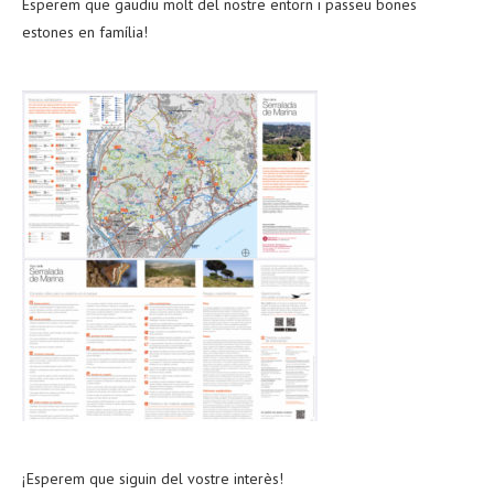
Esperem que gaudiu molt del nostre entorn i passeu bones
estones en família!
¡Esperem que siguin del vostre interès!