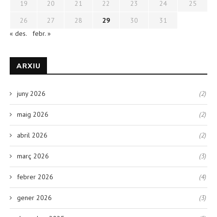
19
20
21
22
23
24
25
26
27
28
29
30
31
« des.
febr. »
ARXIU
juny 2026
(2)
maig 2026
(2)
abril 2026
(2)
març 2026
(3)
febrer 2026
(4)
gener 2026
(3)