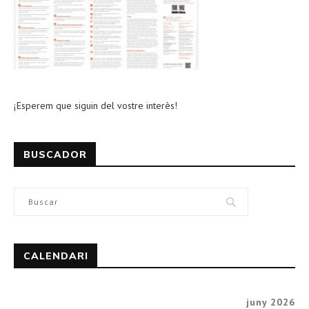
¡Esperem que siguin del vostre interès!
BUSCADOR
CALENDARI
juny 2026