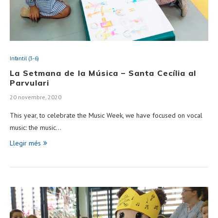
Infantil (3-6)
La Setmana de la Música – Santa Cecília al
Parvulari
20 novembre, 2020
This year, to celebrate the Music Week, we have focused on vocal
music: the music…
Llegir més