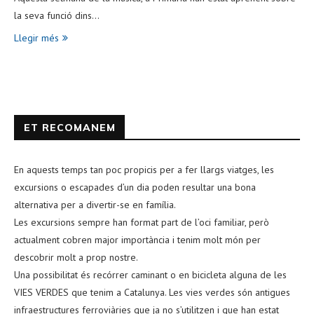
la seva funció dins…
Llegir més
ET RECOMANEM
En aquests temps tan poc propicis per a fer llargs viatges, les
excursions o escapades d’un dia poden resultar una bona
alternativa per a divertir-se en família.
Les excursions sempre han format part de l’oci familiar, però
actualment cobren major importància i tenim molt món per
descobrir molt a prop nostre.
Una possibilitat és recórrer caminant o en bicicleta alguna de les
VIES VERDES que tenim a Catalunya. Les vies verdes són antigues
infraestructures ferroviàries que ja no s’utilitzen i que han estat