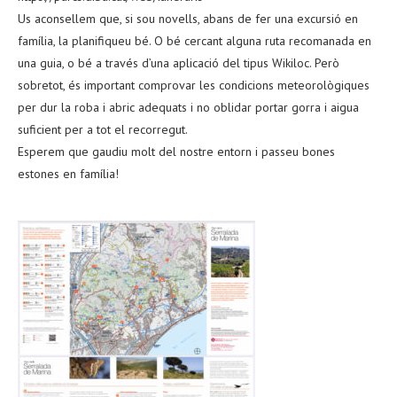
Us aconsellem que, si sou novells, abans de fer una excursió en
família, la planifiqueu bé. O bé cercant alguna ruta recomanada en
una guia, o bé a través d’una aplicació del tipus Wikiloc. Però
sobretot, és important comprovar les condicions meteorològiques
per dur la roba i abric adequats i no oblidar portar gorra i aigua
suficient per a tot el recorregut.
Esperem que gaudiu molt del nostre entorn i passeu bones
estones en família!