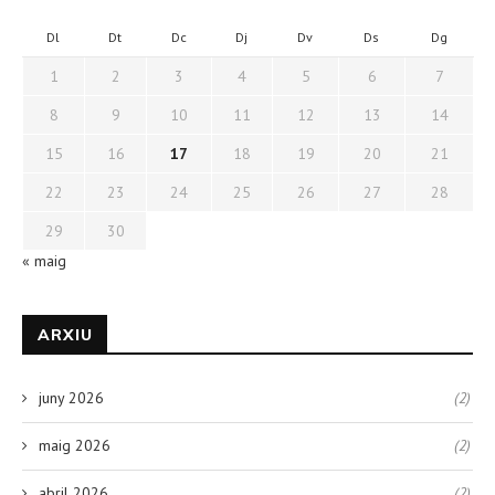
Dl
Dt
Dc
Dj
Dv
Ds
Dg
1
2
3
4
5
6
7
8
9
10
11
12
13
14
15
16
17
18
19
20
21
22
23
24
25
26
27
28
29
30
« maig
ARXIU
juny 2026
(2)
maig 2026
(2)
abril 2026
(2)