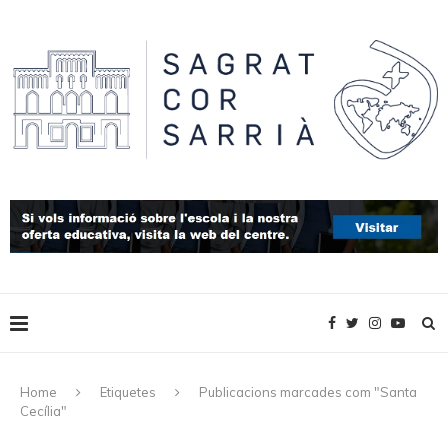
Home
Etiquetes
Publicacions marcades com "Santa
Cecília"