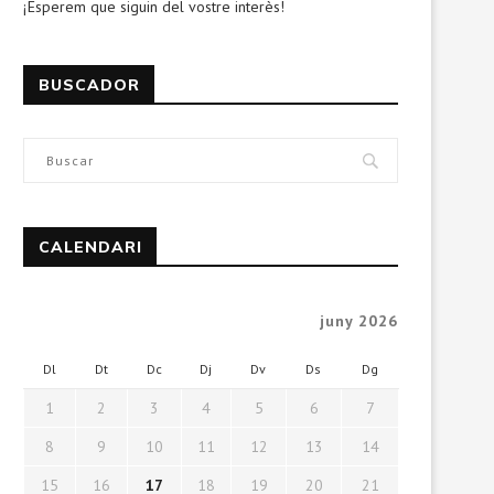
¡Esperem que siguin del vostre interès!
BUSCADOR
CALENDARI
juny 2026
Dl
Dt
Dc
Dj
Dv
Ds
Dg
1
2
3
4
5
6
7
8
9
10
11
12
13
14
15
16
17
18
19
20
21