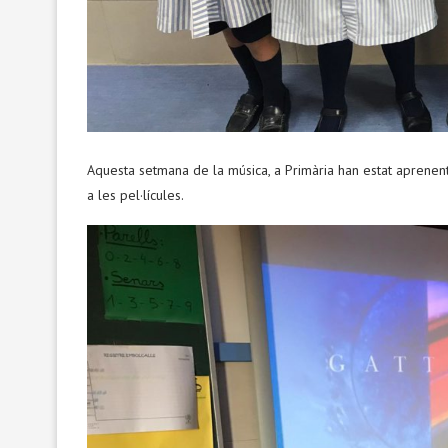
Aquesta setmana de la música, a Primària han estat aprenent
a les pel·lícules.