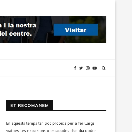
ET RECOMANEM
En aquests temps tan poc propicis per a fer llargs
viatges, les excursions o escapades d’un dia poden