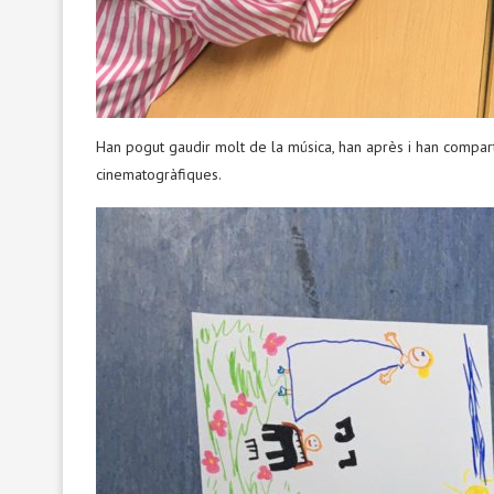
Han pogut gaudir molt de la música, han après i han compa
cinematogràfiques.