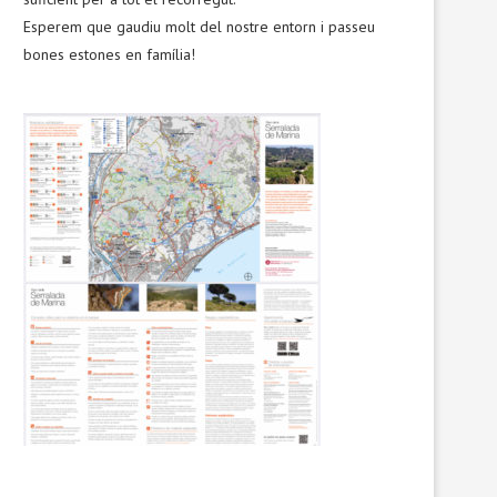
Esperem que gaudiu molt del nostre entorn i passeu
bones estones en família!