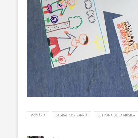
PRIMÀRIA
SAGRAT COR SARRIÀ
SETMANA DE LA MÚSICA