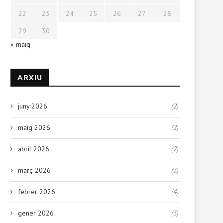
22
23
24
25
26
27
28
29
30
« maig
ARXIU
juny 2026
(2)
maig 2026
(2)
abril 2026
(2)
març 2026
(3)
febrer 2026
(4)
gener 2026
(3)