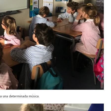
 a una determinada música.