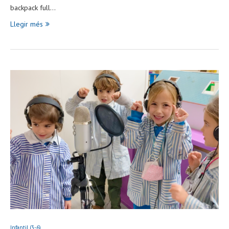
backpack full…
Llegir més
Infantil (3-6)