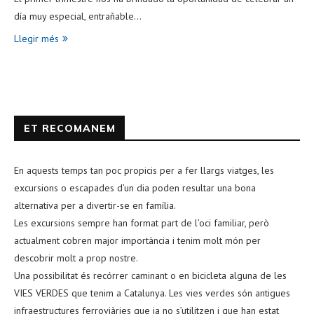
día muy especial, entrañable…
Llegir més
ET RECOMANEM
En aquests temps tan poc propicis per a fer llargs viatges, les
excursions o escapades d’un dia poden resultar una bona
alternativa per a divertir-se en família.
Les excursions sempre han format part de l’oci familiar, però
actualment cobren major importància i tenim molt món per
descobrir molt a prop nostre.
Una possibilitat és recórrer caminant o en bicicleta alguna de les
VIES VERDES que tenim a Catalunya. Les vies verdes són antigues
infraestructures ferroviàries que ja no s’utilitzen i que han estat