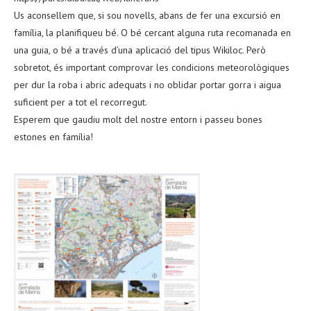
Us aconsellem que, si sou novells, abans de fer una excursió en
família, la planifiqueu bé. O bé cercant alguna ruta recomanada en
una guia, o bé a través d’una aplicació del tipus Wikiloc. Però
sobretot, és important comprovar les condicions meteorològiques
per dur la roba i abric adequats i no oblidar portar gorra i aigua
suficient per a tot el recorregut.
Esperem que gaudiu molt del nostre entorn i passeu bones
estones en família!