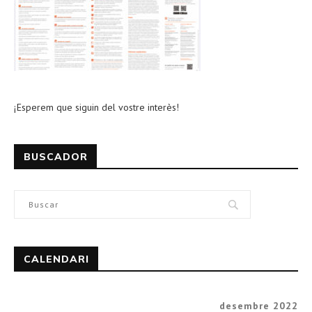
¡Esperem que siguin del vostre interès!
BUSCADOR
CALENDARI
desembre 2022