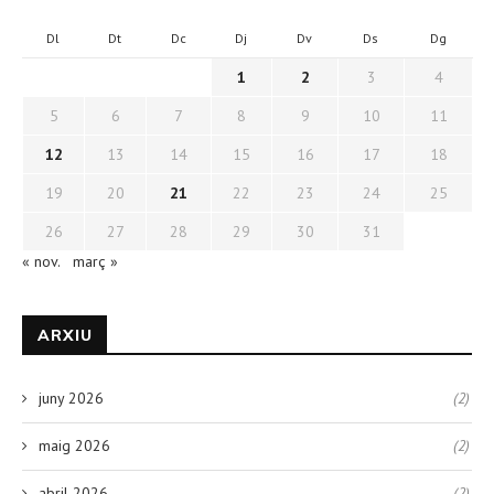
Dl
Dt
Dc
Dj
Dv
Ds
Dg
1
2
3
4
5
6
7
8
9
10
11
12
13
14
15
16
17
18
19
20
21
22
23
24
25
26
27
28
29
30
31
« nov.
març »
ARXIU
juny 2026
(2)
maig 2026
(2)
abril 2026
(2)