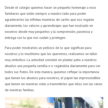
Desde el colegio quisimos hacer un pequeño homenaje a esos
familiares que están siempre a nuestro lado para poder
agradecerles las infinitas muestras de cariño que nos regalan
diariamente, los valores y aprendizajes que han inculcado en
nosotros desde muy pequeños y la comprensión, paciencia y
entrega con la que nos cuidan y protegen.
Para poder mostrarles un pellizco de lo que significan para
nosotros y lo muchísimo que les queremos, realizamos un taller
muy simbólico. La actividad consistió en plantar junto a nuestros
abuelos una pequeña semilla e ir regándola diariamente para ver
todos sus frutos. De esta manera, quisimos reflejar la importancia
que tienen los abuelos para nosotros, el papel tan imprescindible
que tienen en nuestras vidas y transmitirles que ellos son las raíces
de nuestras familias.