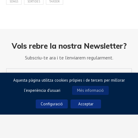
SONGS
SORTIDES
TARDOR
Vols rebre la nostra Newsletter?
Subscriu-te ara i te l’enviarem regularment.
Aquesta pàgina utilitza cookies pròpies i de tercers per millorar
l'experiència d'usuari
Més informació
Configuració
Acceptar
Accepto la Política de Privacitat