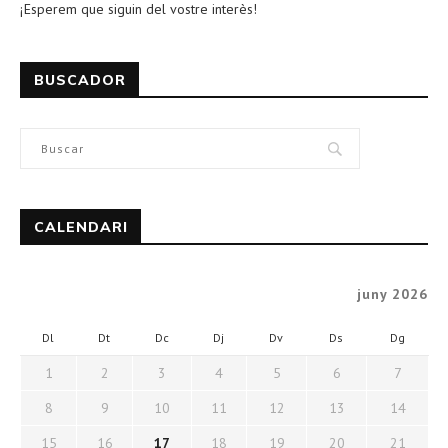
¡Esperem que siguin del vostre interès!
BUSCADOR
CALENDARI
juny 2026
Dl
Dt
Dc
Dj
Dv
Ds
Dg
1
2
3
4
5
6
7
8
9
10
11
12
13
14
15
16
17
18
19
20
21