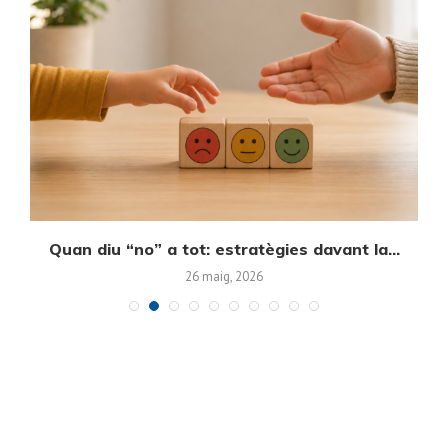
Quan diu “no” a tot: estratègies davant la...
E
26 maig, 2026