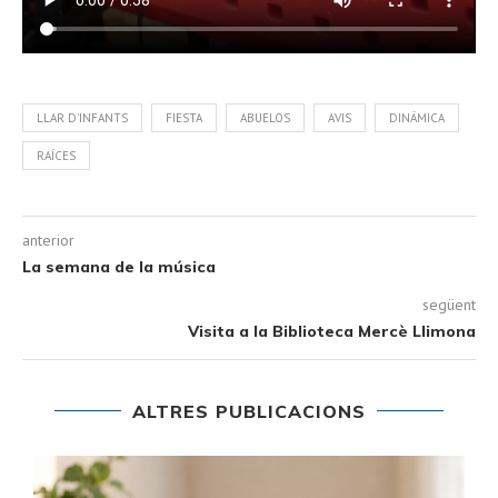
LLAR D'INFANTS
FIESTA
ABUELOS
AVIS
DINÁMICA
RAÍCES
anterior
La semana de la música
següent
Visita a la Biblioteca Mercè Llimona
ALTRES PUBLICACIONS