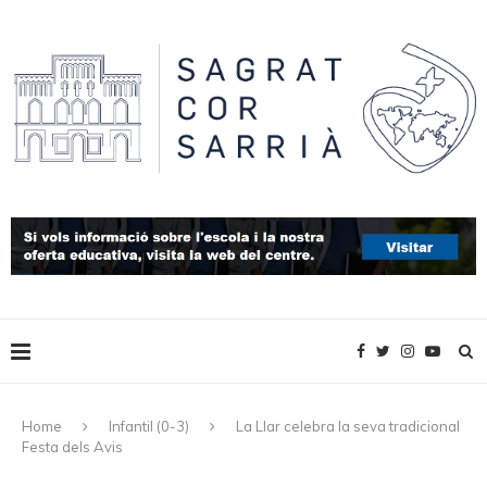
Home
Infantil (0-3)
La Llar celebra la seva tradicional
Festa dels Avis