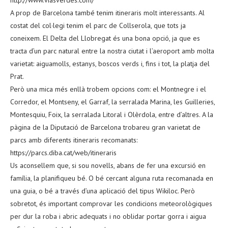
A prop de Barcelona també tenim itineraris molt interessants. Al
costat del col·legi tenim el parc de Collserola, que tots ja
coneixem. El Delta del Llobregat és una bona opció, ja que es
tracta d’un parc natural entre la nostra ciutat i l’aeroport amb molta
varietat: aiguamolls, estanys, boscos verds i, fins i tot, la platja del
Prat.
Però una mica més enllà trobem opcions com: el Montnegre i el
Corredor, el Montseny, el Garraf, la serralada Marina, les Guilleries,
Montesquiu, Foix, la serralada Litoral i Olèrdola, entre d’altres. A la
pàgina de la Diputació de Barcelona trobareu gran varietat de
parcs amb diferents itineraris recomanats:
https://parcs.diba.cat/web/itineraris
Us aconsellem que, si sou novells, abans de fer una excursió en
família, la planifiqueu bé. O bé cercant alguna ruta recomanada en
una guia, o bé a través d’una aplicació del tipus Wikiloc. Però
sobretot, és important comprovar les condicions meteorològiques
per dur la roba i abric adequats i no oblidar portar gorra i aigua