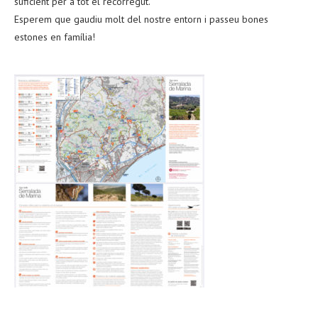
suficient per a tot el recorregut.
Esperem que gaudiu molt del nostre entorn i passeu bones
estones en família!