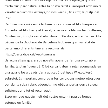
tracta d’un parc natural entre la nostra ciutat i l’aeroport amb molta
varietat: aiguamolls, estanys, boscos verds i, fins i tot, la platja del
Prat.
Però una mica més enllà trobem opcions com: el Montnegre i el
Corredor, el Montseny, el Garraf, la serralada Marina, les Guilleries,
Montesquiu, Foix, la serralada Litoral i Olèrdola, entre d’altres. A la
pàgina de la Diputació de Barcelona trobareu gran varietat de
parcs amb diferents itineraris recomanats:
https://parcs.diba.cat/web/itineraris
Us aconsellem que, si sou novells, abans de fer una excursió en
família, la planifiqueu bé. O bé cercant alguna ruta recomanada en
una guia, o bé a través d’una aplicació del tipus Wikiloc. Però
sobretot, és important comprovar les condicions meteorològiques
per dur la roba i abric adequats i no oblidar portar gorra i aigua
suficient per a tot el recorregut.
Esperem que gaudiu molt del nostre entorn i passeu bones
estones en família!