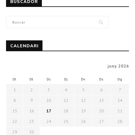
BUSCADOR
CALENDARI
juny 2026
Dl
Dt
Dc
Dj
Dv
Ds
Dg
1
2
3
4
5
6
7
8
9
10
11
12
13
14
15
16
17
18
19
20
21
22
23
24
25
26
27
28
29
30