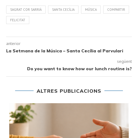
SAGRAT COR SARRIÀ
SANTA CECÍLIA
MÚSICA
COMPARTIR
FELICITAT
anterior
La Setmana de la Música – Santa Cecília al Parvulari
següent
Do you want to know how our lunch routine is?
ALTRES PUBLICACIONS