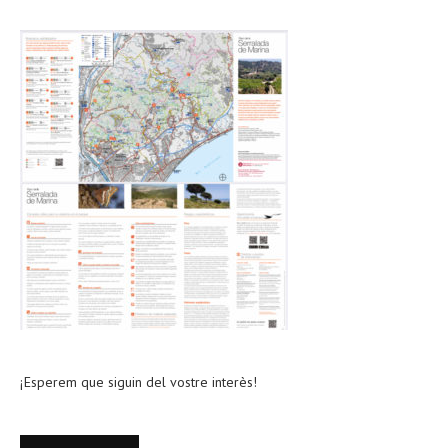
¡Esperem que siguin del vostre interès!