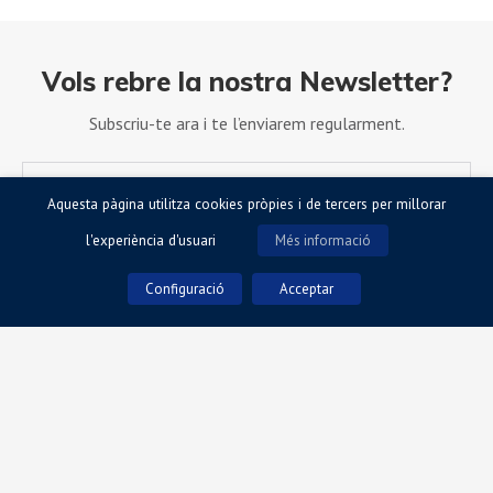
Vols rebre la nostra Newsletter?
Subscriu-te ara i te l’enviarem regularment.
Aquesta pàgina utilitza cookies pròpies i de tercers per millorar
l'experiència d'usuari
Més informació
Configuració
Acceptar
Accepto la Política de Privacitat