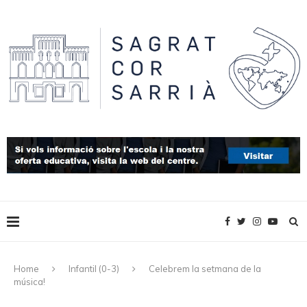
Home
Infantil (0-3)
Celebrem la setmana de la
música!