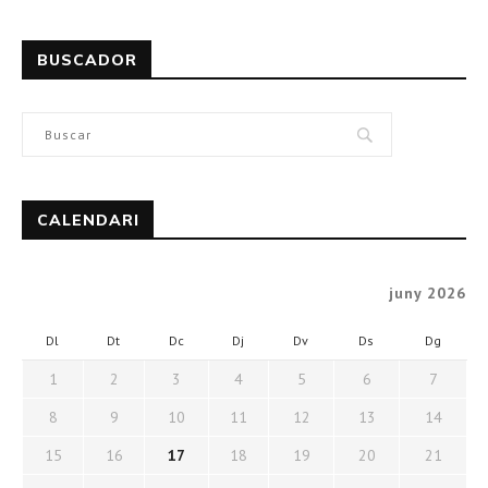
BUSCADOR
CALENDARI
juny 2026
Dl
Dt
Dc
Dj
Dv
Ds
Dg
1
2
3
4
5
6
7
8
9
10
11
12
13
14
15
16
17
18
19
20
21