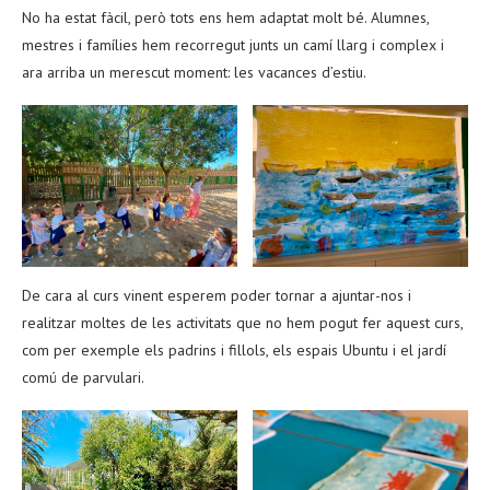
No ha estat fàcil, però tots ens hem adaptat molt bé. Alumnes,
mestres i famílies hem recorregut junts un camí llarg i complex i
ara arriba un merescut moment: les vacances d’estiu.
De cara al curs vinent esperem poder tornar a ajuntar-nos i
realitzar moltes de les activitats que no hem pogut fer aquest curs,
com per exemple els padrins i fillols, els espais Ubuntu i el jardí
comú de parvulari.