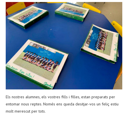
Els nostres alumnes, els vostres fills i filles, estan preparats per
entomar nous reptes. Només ens queda desitjar-vos un feliç estiu
molt merescut per tots.