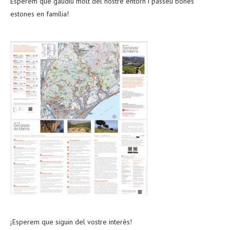
Esperem que gaudiu molt del nostre entorn i passeu bones
estones en família!
¡Esperem que siguin del vostre interès!