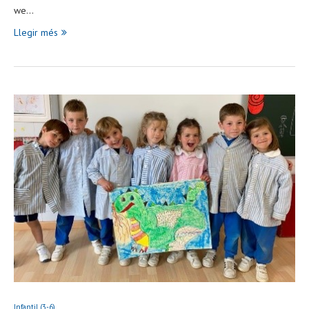
we…
Llegir més
Infantil (3-6)