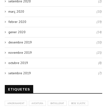
setembre 2020
(2)
març 2020
(10)
febrer 2020
(19)
gener 2020
(14)
desembre 2019
(10)
novembre 2019
(25)
octubre 2019
(8)
setembre 2019
(7)
ETIQUETES
APADRINAMENT
AVENTURA
BATXILLERAT
BOSC ELÀSTIC