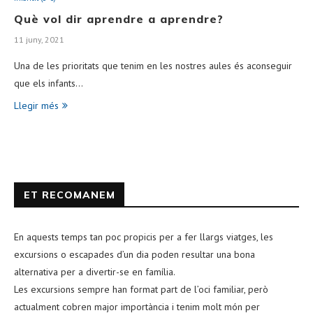
Què vol dir aprendre a aprendre?
11 juny, 2021
Una de les prioritats que tenim en les nostres aules és aconseguir
que els infants…
Llegir més
ET RECOMANEM
En aquests temps tan poc propicis per a fer llargs viatges, les
excursions o escapades d’un dia poden resultar una bona
alternativa per a divertir-se en família.
Les excursions sempre han format part de l’oci familiar, però
actualment cobren major importància i tenim molt món per