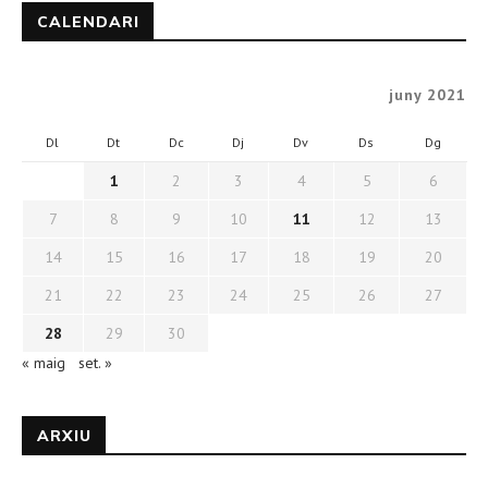
CALENDARI
juny 2021
Dl
Dt
Dc
Dj
Dv
Ds
Dg
1
2
3
4
5
6
7
8
9
10
11
12
13
14
15
16
17
18
19
20
21
22
23
24
25
26
27
28
29
30
« maig
set. »
ARXIU