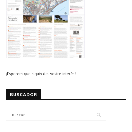
¡Esperem que siguin del vostre interès!
BUSCADOR