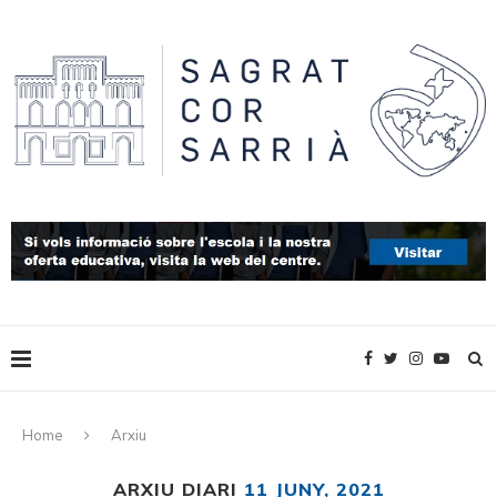
Home
Arxiu
ARXIU DIARI
11 JUNY, 2021