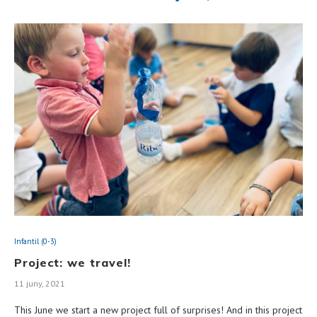
Infantil (0-3)
Project: we travel!
11 juny, 2021
This June we start a new project full of surprises! And in this project