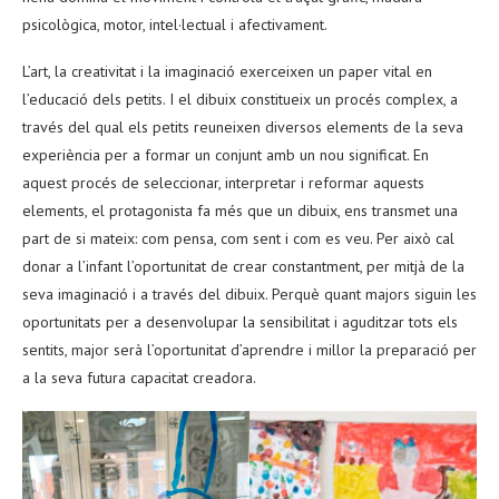
psicològica, motor, intel·lectual i afectivament.
L’art, la creativitat i la imaginació exerceixen un paper vital en
l’educació dels petits. I el dibuix constitueix un procés complex, a
través del qual els petits reuneixen diversos elements de la seva
experiència per a formar un conjunt amb un nou significat. En
aquest procés de seleccionar, interpretar i reformar aquests
elements, el protagonista fa més que un dibuix, ens transmet una
part de si mateix: com pensa, com sent i com es veu. Per això cal
donar a l’infant l’oportunitat de crear constantment, per mitjà de la
seva imaginació i a través del dibuix. Perquè quant majors siguin les
oportunitats per a desenvolupar la sensibilitat i aguditzar tots els
sentits, major serà l’oportunitat d’aprendre i millor la preparació per
a la seva futura capacitat creadora.