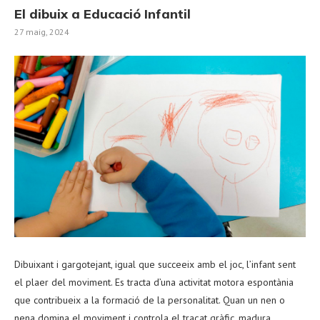
El dibuix a Educació Infantil
27 maig, 2024
Dibuixant i gargotejant, igual que succeeix amb el joc, l’infant sent
el plaer del moviment. Es tracta d’una activitat motora espontània
que contribueix a la formació de la personalitat. Quan un nen o
nena domina el moviment i controla el traçat gràfic, madura