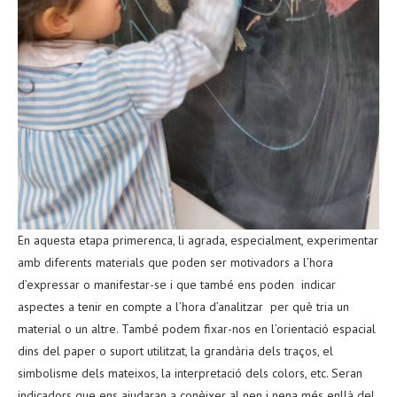
En aquesta etapa primerenca, li agrada, especialment, experimentar
amb diferents materials que poden ser motivadors a l’hora
d’expressar o manifestar-se i que també ens poden indicar
aspectes a tenir en compte a l’hora d’analitzar per què tria un
material o un altre. També podem fixar-nos en l’orientació espacial
dins del paper o suport utilitzat, la grandària dels traços, el
simbolisme dels mateixos, la interpretació dels colors, etc. Seran
indicadors que ens ajudaran a conèixer al nen i nena més enllà del