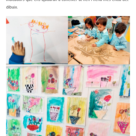
dibuix.