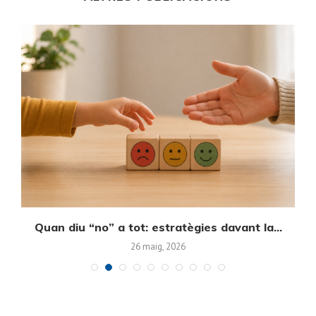
Quan diu “no” a tot: estratègies davant la...
E
26 maig, 2026