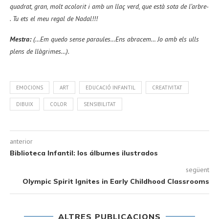
quadrat, gran, molt acolorit i amb un llaç verd, que està sota de l’arbre-
. Tu ets el meu regal de Nadal!!!
Mestra:
(…Em quedo sense paraules…Ens abracem… Jo amb els ulls
plens de llàgrimes…).
EMOCIONS
ART
EDUCACIÓ INFANTIL
CREATIVITAT
DIBUIX
COLOR
SENSIBILITAT
anterior
Biblioteca Infantil: los álbumes ilustrados
següent
Olympic Spirit Ignites in Early Childhood Classrooms
ALTRES PUBLICACIONS