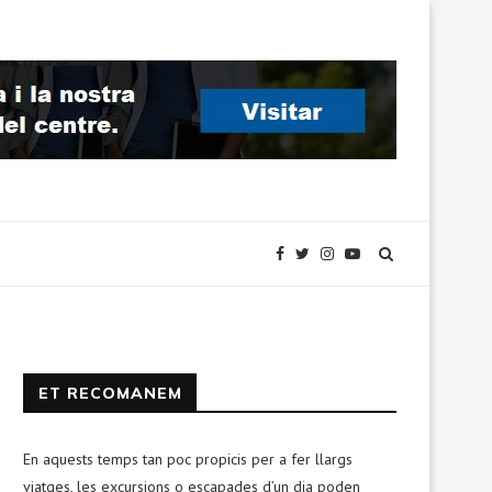
ET RECOMANEM
En aquests temps tan poc propicis per a fer llargs
viatges, les excursions o escapades d’un dia poden