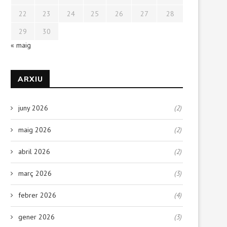
22
23
24
25
26
27
28
29
30
« maig
ARXIU
juny 2026
(2)
maig 2026
(2)
abril 2026
(2)
març 2026
(3)
febrer 2026
(4)
gener 2026
(3)