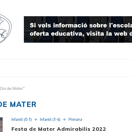
Dia de Mater"
DE MATER
Infantil (0-3)
Infantil (3-6)
Primaria
Festa de Mater Admirabilis 2022