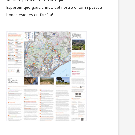
Esperem que gaudiu molt del nostre entorn i passeu
bones estones en família!