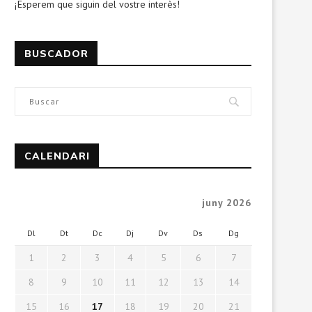
¡Esperem que siguin del vostre interès!
BUSCADOR
CALENDARI
juny 2026
Dl
Dt
Dc
Dj
Dv
Ds
Dg
1
2
3
4
5
6
7
8
9
10
11
12
13
14
15
16
17
18
19
20
21