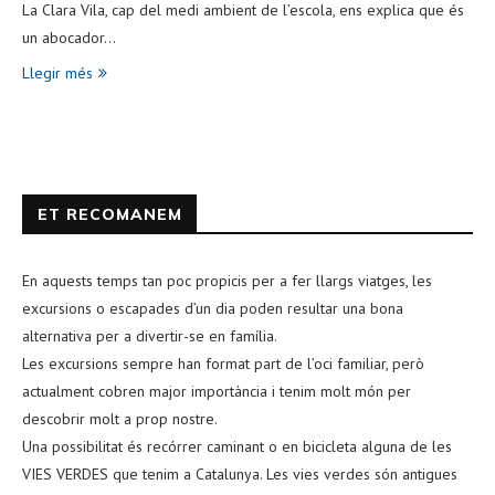
La Clara Vila, cap del medi ambient de l’escola, ens explica que és
un abocador…
Llegir més
ET RECOMANEM
En aquests temps tan poc propicis per a fer llargs viatges, les
excursions o escapades d’un dia poden resultar una bona
alternativa per a divertir-se en família.
Les excursions sempre han format part de l’oci familiar, però
actualment cobren major importància i tenim molt món per
descobrir molt a prop nostre.
Una possibilitat és recórrer caminant o en bicicleta alguna de les
VIES VERDES que tenim a Catalunya. Les vies verdes són antigues