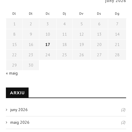
juny 2026
Dl
Dt
Dc
Dj
Dv
Ds
Dg
1
2
3
4
5
6
7
8
9
10
11
12
13
14
15
16
17
18
19
20
21
22
23
24
25
26
27
28
29
30
« maig
ARXIU
juny 2026
(2)
maig 2026
(2)