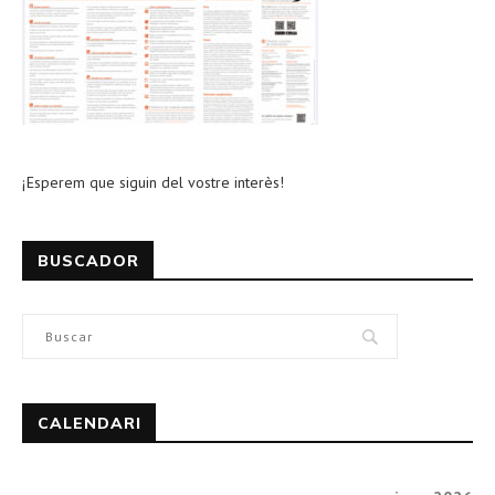
¡Esperem que siguin del vostre interès!
BUSCADOR
CALENDARI