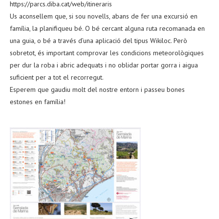
https://parcs.diba.cat/web/itineraris
Us aconsellem que, si sou novells, abans de fer una excursió en
família, la planifiqueu bé. O bé cercant alguna ruta recomanada en
una guia, o bé a través d’una aplicació del tipus Wikiloc. Però
sobretot, és important comprovar les condicions meteorològiques
per dur la roba i abric adequats i no oblidar portar gorra i aigua
suficient per a tot el recorregut.
Esperem que gaudiu molt del nostre entorn i passeu bones
estones en família!