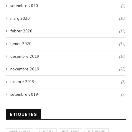
setembre 2020
(2)
març 2020
(10)
febrer 2020
(19)
gener 2020
(14)
desembre 2019
(10)
novembre 2019
(25)
octubre 2019
(8)
setembre 2019
(7)
ETIQUETES
APADRINAMENT
AVENTURA
BATXILLERAT
BOSC ELÀSTIC