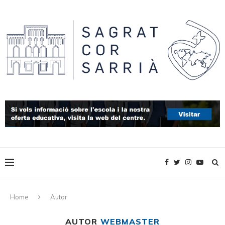
Home
Autor
AUTOR
WEBMASTER