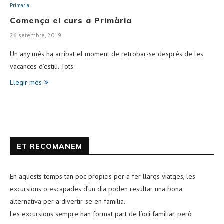
Primaria
Comença el curs a Primària
26 setembre, 2019
Un any més ha arribat el moment de retrobar-se després de les
vacances d’estiu. Tots…
Llegir més
ET RECOMANEM
En aquests temps tan poc propicis per a fer llargs viatges, les
excursions o escapades d’un dia poden resultar una bona
alternativa per a divertir-se en família.
Les excursions sempre han format part de l’oci familiar, però