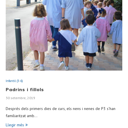
Infantil (3-6)
Padrins i fillols
30 setembre, 2019
Després dels primers dies de curs, els nens i nenes de P3 s’han
familiaritzat amb…
Llegir més