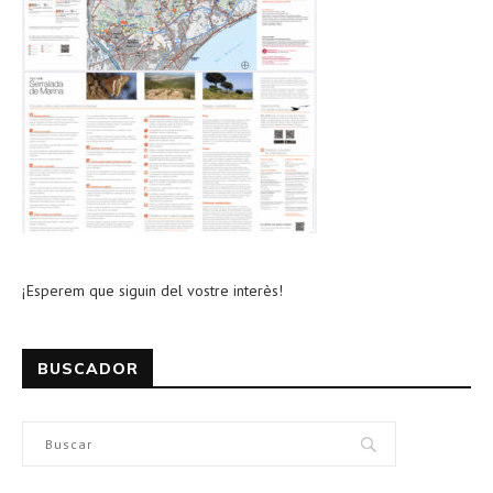
¡Esperem que siguin del vostre interès!
BUSCADOR