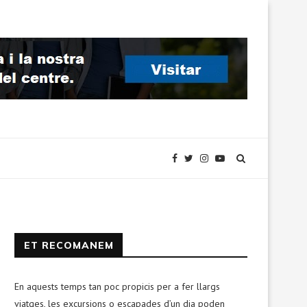
ET RECOMANEM
En aquests temps tan poc propicis per a fer llargs
viatges, les excursions o escapades d’un dia poden