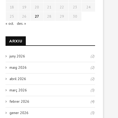
18
19
20
21
22
23
24
25
26
27
28
29
30
« oct.
des. »
ARXIU
juny 2026
(2)
maig 2026
(2)
abril 2026
(2)
març 2026
(3)
febrer 2026
(4)
gener 2026
(3)