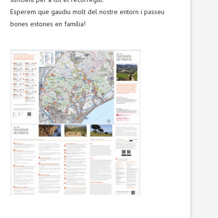
Esperem que gaudiu molt del nostre entorn i passeu
bones estones en família!