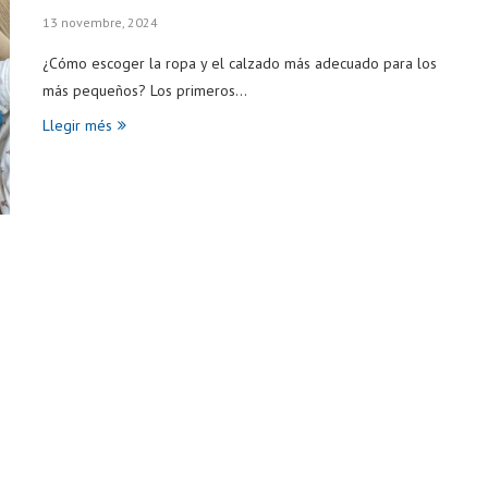
13 novembre, 2024
¿Cómo escoger la ropa y el calzado más adecuado para los
más pequeños? Los primeros…
Llegir més