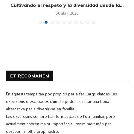
on
Cultivando el respeto y la diversidad desde la...
30 abril, 2026
ET RECOMANEM
En aquests temps tan poc propicis per a fer llargs viatges, les
excursions o escapades d’un dia poden resultar una bona
alternativa per a divertir-se en família.
Les excursions sempre han format part de l’oci familiar, però
actualment cobren major importància i tenim molt món per
descobrir molt a prop nostre.