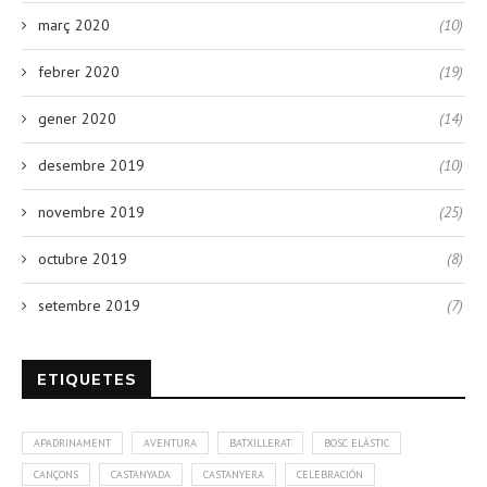
març 2020
(10)
febrer 2020
(19)
gener 2020
(14)
desembre 2019
(10)
novembre 2019
(25)
octubre 2019
(8)
setembre 2019
(7)
ETIQUETES
APADRINAMENT
AVENTURA
BATXILLERAT
BOSC ELÀSTIC
CANÇONS
CASTANYADA
CASTANYERA
CELEBRACIÓN