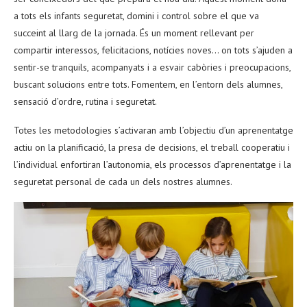
a tots els infants seguretat, domini i control sobre el que va
succeint al llarg de la jornada. És un moment rellevant per
compartir interessos, felicitacions, notícies noves… on tots s’ajuden a
sentir-se tranquils, acompanyats i a esvair cabòries i preocupacions,
buscant solucions entre tots. Fomentem, en l’entorn dels alumnes,
sensació d’ordre, rutina i seguretat.
Totes les metodologies s’activaran amb l’objectiu d’un aprenentatge
actiu on la planificació, la presa de decisions, el treball cooperatiu i
l’individual enfortiran l’autonomia, els processos d’aprenentatge i la
seguretat personal de cada un dels nostres alumnes.