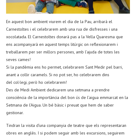
En aquest bon ambient viurem el dia de la Pau, arribarà el
Carnestoltes i el celebrarem amb una rua de disfresses i una
xocolatada. El Carnestoltes donarà pas a la Vella Quaresma que
ens acompanyarà en aquest temps litúrgic on reflexionarem i
treballarem per ser millors persones, amb l’ajuda de totes les
seves cames!
Si la pandèmia ens ho permet, celebrarem Sant Medir pel barri,
anant a collir caramels. Si no pot ser, ho celebrarem dins
del col·legi, però ho celebrarem!
Des de Medi Ambient dedicarem una setmana a prendre
consciència de la importància del bon ús de l’aigua emmarcat en la
Setmana de l’Aigua. Un bé bàsic i preuat que hem de saber
gestionar.
Tindran la visita d’una companyia de teatre que els representaran
obres en anglès. I si podem seguir amb les excursions, seguirem