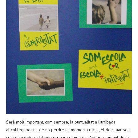
Serà molt important, com sempre, la puntualitat a l’arribada
al col·legi per tal de no perdre un moment crucial, el de situar-se i
ser coneixedors del que prepara el nou dia. Aquest moment dona