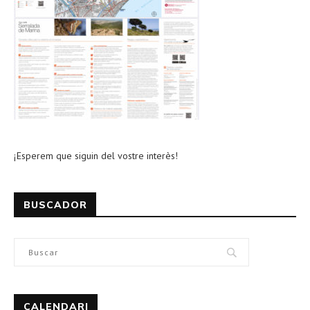
¡Esperem que siguin del vostre interès!
BUSCADOR
CALENDARI