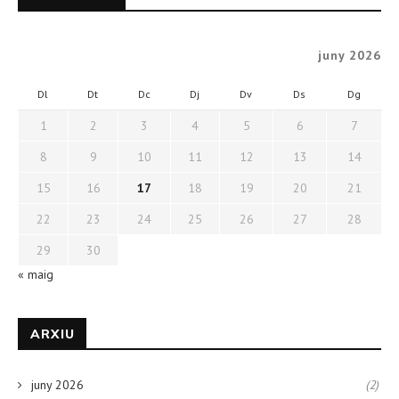
juny 2026
Dl
Dt
Dc
Dj
Dv
Ds
Dg
1
2
3
4
5
6
7
8
9
10
11
12
13
14
15
16
17
18
19
20
21
22
23
24
25
26
27
28
29
30
« maig
ARXIU
juny 2026
(2)