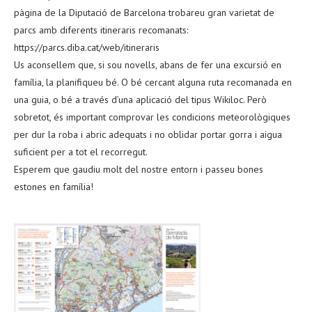
pàgina de la Diputació de Barcelona trobareu gran varietat de
parcs amb diferents itineraris recomanats:
https://parcs.diba.cat/web/itineraris
Us aconsellem que, si sou novells, abans de fer una excursió en
família, la planifiqueu bé. O bé cercant alguna ruta recomanada en
una guia, o bé a través d’una aplicació del tipus Wikiloc. Però
sobretot, és important comprovar les condicions meteorològiques
per dur la roba i abric adequats i no oblidar portar gorra i aigua
suficient per a tot el recorregut.
Esperem que gaudiu molt del nostre entorn i passeu bones
estones en família!