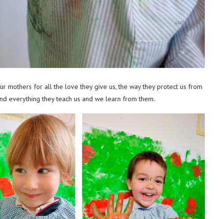
ur mothers for all the love they give us, the way they protect us from
 and everything they teach us and we learn from them.