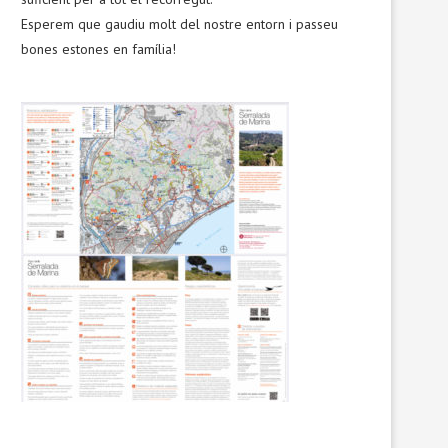
Esperem que gaudiu molt del nostre entorn i passeu
bones estones en família!