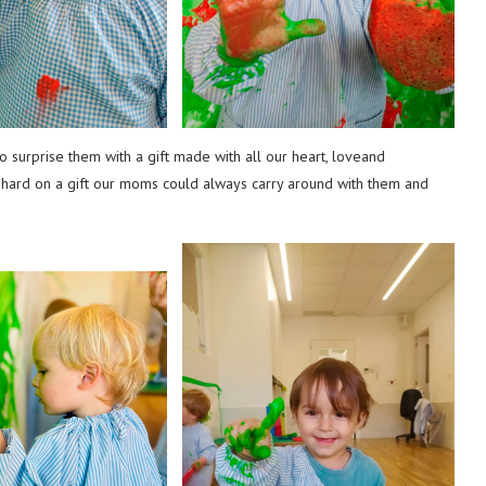
 surprise them with a gift made with all our heart, loveand
y hard on a gift our moms could always carry around with them and