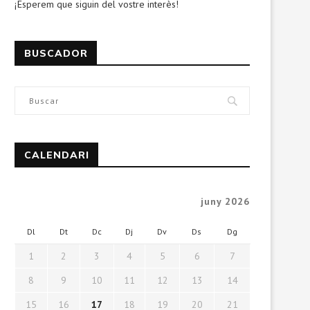
¡Esperem que siguin del vostre interès!
BUSCADOR
CALENDARI
juny 2026
Dl
Dt
Dc
Dj
Dv
Ds
Dg
1
2
3
4
5
6
7
8
9
10
11
12
13
14
15
16
17
18
19
20
21