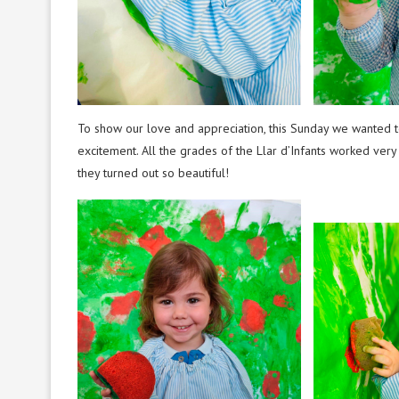
To show our love and appreciation, this Sunday we wanted to
excitement. All the grades of the Llar d’Infants worked ver
they turned out so beautiful!