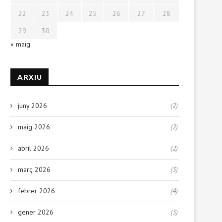
22
23
24
25
26
27
28
29
30
« maig
ARXIU
juny 2026
(2)
maig 2026
(2)
abril 2026
(2)
març 2026
(3)
febrer 2026
(4)
gener 2026
(3)