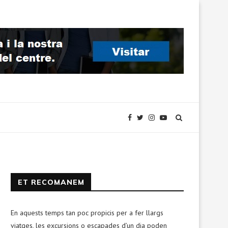
ET RECOMANEM
En aquests temps tan poc propicis per a fer llargs
viatges, les excursions o escapades d’un dia poden