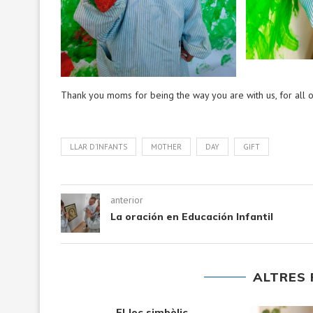
Thank you moms for being the way you are with us, for all o
LLAR D'INFANTS
MOTHER
DAY
GIFT
anterior
La oración en Educación Infantil
ALTRES 