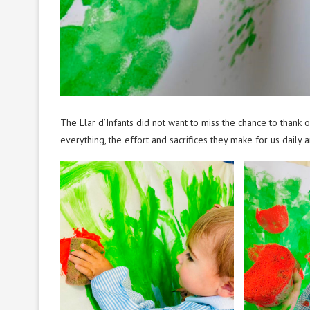
The Llar d’Infants did not want to miss the chance to thank o
everything, the effort and sacrifices they make for us daily