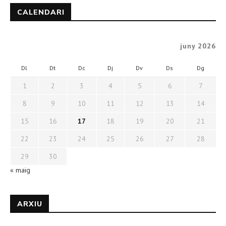
CALENDARI
juny 2026
Dl
Dt
Dc
Dj
Dv
Ds
Dg
1
2
3
4
5
6
7
8
9
10
11
12
13
14
15
16
17
18
19
20
21
22
23
24
25
26
27
28
29
30
« maig
ARXIU