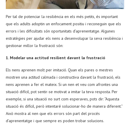
Per tal de potenciar la resiliència en els més petits, és important
que els adults adoptin un enfocament positiu i reconeguin que els
errors i les dificultats són oportunitats d’aprenentatge. Algunes
estratègies per ajudar els nens a desenvolupar la seva resiliència i
gestionar millor la frustració són:
1. Modelar una actitud resilient davant la frustració
Els nens aprenen molt per imitació. Quan els pares o mestres
mostren una actitud calmada i constructiva davant la frustració, els
nens aprenen a fer el mateix. Si un nen et veu com afrontes una
situació difícil, pot sentir-se motivat a imitar la teva resposta. Per
exemple, si una situació no surt com esperaves, pots dir: “Aquesta
situació és difícil, però intentaré solucionar-ho de manera diferent.”
Això mostra al nen que els errors són part del procés
d’aprenentatge i que sempre es poden trobar solucions.