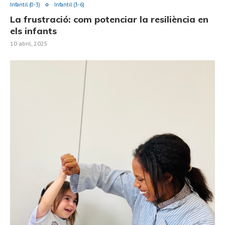
Infantil (0-3)
Infantil (3-6)
La frustració: com potenciar la resiliència en
els infants
10 abril, 2025