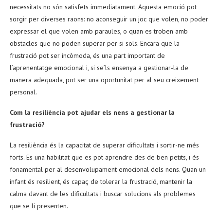
necessitats no són satisfets immediatament. Aquesta emoció pot
sorgir per diverses raons: no aconseguir un joc que volen, no poder
expressar el que volen amb paraules, o quan es troben amb
obstacles que no poden superar per si sols. Encara que la
frustració pot ser incòmoda, és una part important de
l’aprenentatge emocional i, si se’ls ensenya a gestionar-la de
manera adequada, pot ser una oportunitat per al seu creixement
personal.
Com la resiliència pot ajudar els nens a gestionar la
frustració?
La resiliència és la capacitat de superar dificultats i sortir-ne més
forts. És una habilitat que es pot aprendre des de ben petits, i és
fonamental per al desenvolupament emocional dels nens. Quan un
infant és resilient, és capaç de tolerar la frustració, mantenir la
calma davant de les dificultats i buscar solucions als problemes
que se li presenten.