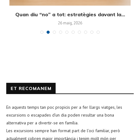
Quan diu “no” a tot: estratègies davant la...
E
26 maig, 2026
ET RECOMANEM
En aquests temps tan poc propicis per a fer llargs viatges, les
excursions o escapades d’un dia poden resultar una bona
alternativa per a divertir-se en família.
Les excursions sempre han format part de l’oci familiar, però
actualment cobren major importància i tenim molt món per