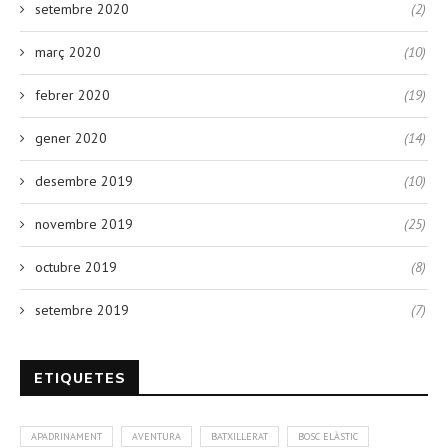
setembre 2020
(2)
març 2020
(10)
febrer 2020
(19)
gener 2020
(14)
desembre 2019
(10)
novembre 2019
(25)
octubre 2019
(8)
setembre 2019
(7)
ETIQUETES
APADRINAMENT
AVENTURA
BATXILLERAT
BOSC ELÀSTIC