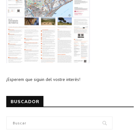
¡Esperem que siguin del vostre interès!
BUSCADOR