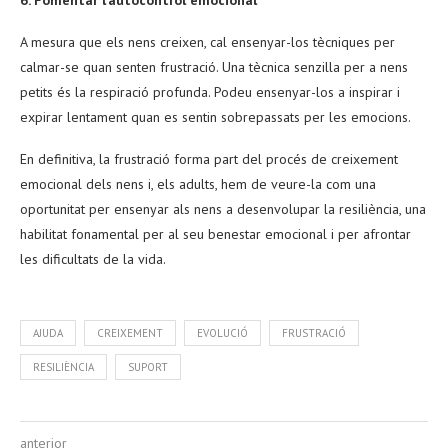
A mesura que els nens creixen, cal ensenyar-los tècniques per
calmar-se quan senten frustració. Una tècnica senzilla per a nens
petits és la respiració profunda. Podeu ensenyar-los a inspirar i
expirar lentament quan es sentin sobrepassats per les emocions.
En definitiva, la frustració forma part del procés de creixement
emocional dels nens i, els adults, hem de veure-la com una
oportunitat per ensenyar als nens a desenvolupar la resiliència, una
habilitat fonamental per al seu benestar emocional i per afrontar
les dificultats de la vida.
AJUDA
CREIXEMENT
EVOLUCIÓ
FRUSTRACIÓ
RESILIÈNCIA
SUPORT
anterior