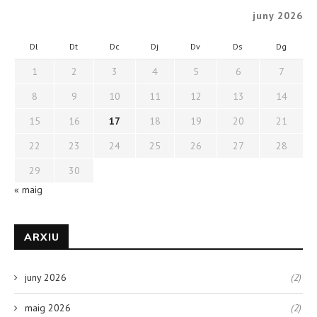
juny 2026
Dl
Dt
Dc
Dj
Dv
Ds
Dg
1
2
3
4
5
6
7
8
9
10
11
12
13
14
15
16
17
18
19
20
21
22
23
24
25
26
27
28
29
30
« maig
ARXIU
juny 2026
(2)
maig 2026
(2)