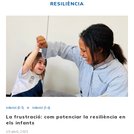
RESILIÈNCIA
Infantil (0-3)
Infantil (3-6)
La frustració: com potenciar la resiliència en
els infants
10 abril, 2025