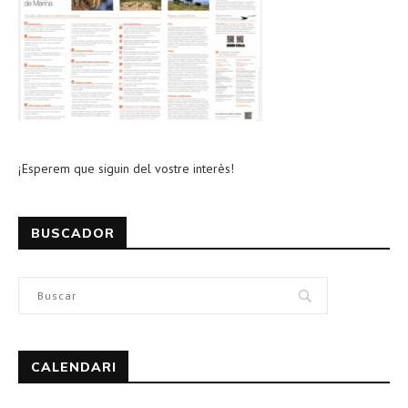
¡Esperem que siguin del vostre interès!
BUSCADOR
CALENDARI