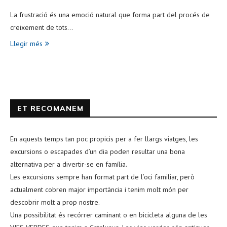
La frustració és una emoció natural que forma part del procés de
creixement de tots…
Llegir més
ET RECOMANEM
En aquests temps tan poc propicis per a fer llargs viatges, les
excursions o escapades d’un dia poden resultar una bona
alternativa per a divertir-se en família.
Les excursions sempre han format part de l’oci familiar, però
actualment cobren major importància i tenim molt món per
descobrir molt a prop nostre.
Una possibilitat és recórrer caminant o en bicicleta alguna de les