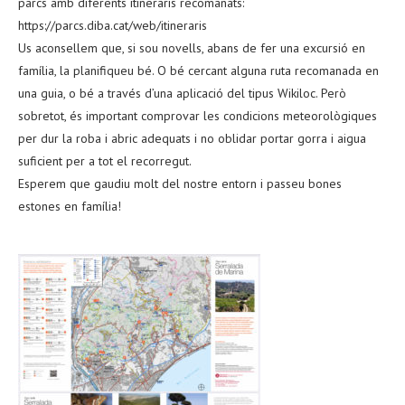
parcs amb diferents itineraris recomanats:
https://parcs.diba.cat/web/itineraris
Us aconsellem que, si sou novells, abans de fer una excursió en
família, la planifiqueu bé. O bé cercant alguna ruta recomanada en
una guia, o bé a través d’una aplicació del tipus Wikiloc. Però
sobretot, és important comprovar les condicions meteorològiques
per dur la roba i abric adequats i no oblidar portar gorra i aigua
suficient per a tot el recorregut.
Esperem que gaudiu molt del nostre entorn i passeu bones
estones en família!