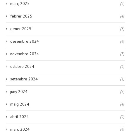
març 2025
(4)
febrer 2025
(4)
gener 2025
(3)
desembre 2024
(4)
novembre 2024
(3)
octubre 2024
(5)
setembre 2024
(1)
juny 2024
(3)
maig 2024
(4)
abril 2024
(2)
març 2024
(4)