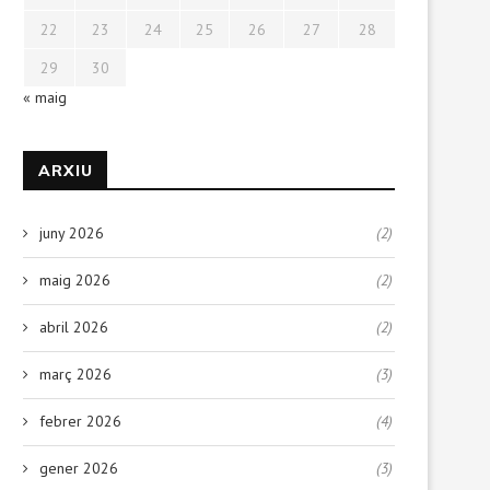
22
23
24
25
26
27
28
29
30
« maig
ARXIU
juny 2026
(2)
maig 2026
(2)
abril 2026
(2)
març 2026
(3)
febrer 2026
(4)
gener 2026
(3)