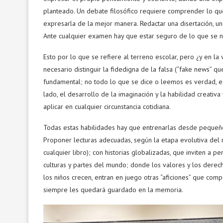
planteado. Un debate filosófico requiere comprender lo que 
expresarla de la mejor manera. Redactar una disertación, un
Ante cualquier examen hay que estar seguro de lo que se 
Esto por lo que se refiere al terreno escolar, pero ¿y en la
necesario distinguir la fidedigna de la falsa (“fake news” qu
fundamental; no todo lo que se dice o leemos es verdad, es 
lado, el desarrollo de la imaginación y la habilidad creativ
aplicar en cualquier circunstancia cotidiana.
Todas estas habilidades hay que entrenarlas desde pequeños
Proponer lecturas adecuadas, según la etapa evolutiva del ni
cualquier libro); con historias globalizadas, que inviten a p
culturas y partes del mundo; donde los valores y los dere
los niños crecen, entran en juego otras “aficiones” que com
siempre les quedará guardado en la memoria.