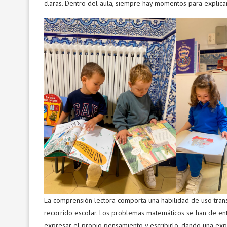
claras. Dentro del aula, siempre hay momentos para explica
La comprensión lectora comporta una habilidad de uso transv
recorrido escolar. Los problemas matemáticos se han de en
expresar el propio pensamiento y escribirlo, dando una exp