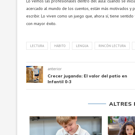
Lo vemos las profesionales dentro del aula: cuando se inic
acercado al mundo de los cuentos, están más motivados y p
escribir. Lo viven como un juego que, ahora sí, tiene sentido 
con mayor éxito.
LECTURA
HÁBITO
LENGUA
RINCÓN LECTURA
anterior
Crecer jugando: El valor del patio en
Infantil 0-3
ALTRES 