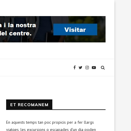
ET RECOMANEM
En aquests temps tan poc propicis per a fer llargs
viatges, les excursions o escapades d’un dia poden