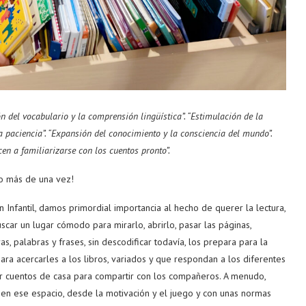
ón del vocabulario y la comprensión lingüística”. “Estimulación de la
a paciencia”. “Expansión del conocimiento y la consciencia del mundo”.
en a familiarizarse con los cuentos pronto”.
do más de una vez!
 Infantil, damos primordial importancia al hecho de querer la lectura,
car un lugar cómodo para mirarlo, abrirlo, pasar las páginas,
s, palabras y frases, sin descodificar todavía, los prepara para la
para acercarles a los libros, variados y que respondan a los diferentes
er cuentos de casa para compartir con los compañeros. A menudo,
r” en ese espacio, desde la motivación y el juego y con unas normas