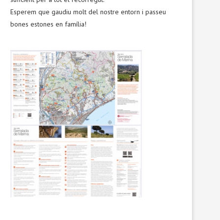
Esperem que gaudiu molt del nostre entorn i passeu
bones estones en família!