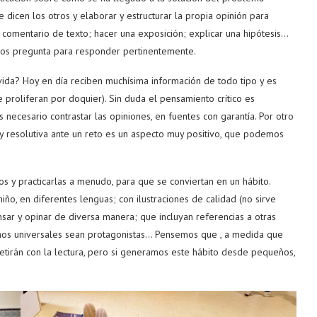
dicen los otros y elaborar y estructurar la propia opinión para
 comentario de texto; hacer una exposición; explicar una hipótesis…
nos pregunta para responder pertinentemente.
 vida? Hoy en día reciben muchísima información de todo tipo y es
e proliferan por doquier). Sin duda el pensamiento crítico es
necesario contrastar las opiniones, en fuentes con garantía. Por otro
a y resolutiva ante un reto es un aspecto muy positivo, que podemos
 y practicarlas a menudo, para que se conviertan en un hábito.
ño, en diferentes lenguas; con ilustraciones de calidad (no sirve
ensar y opinar de diversa manera; que incluyan referencias a otras
chos universales sean protagonistas… Pensemos que , a medida que
petirán con la lectura, pero si generamos este hábito desde pequeños,