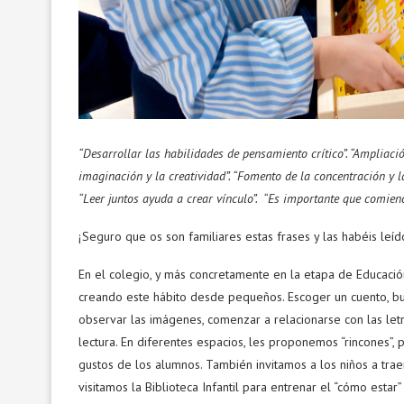
“Desarrollar las habilidades de pensamiento crítico”. “Ampliaci
imaginación y la creatividad”. “Fomento de la concentración y l
“Leer juntos ayuda a crear vínculo”. “Es importante que comienc
¡Seguro que os son familiares estas frases y las habéis leí
En el colegio, y más concretamente en la etapa de Educación
creando este hábito desde pequeños. Escoger un cuento, bus
observar las imágenes, comenzar a relacionarse con las letra
lectura. En diferentes espacios, les proponemos “rincones”, 
gustos de los alumnos. También invitamos a los niños a tra
visitamos la Biblioteca Infantil para entrenar el “cómo esta