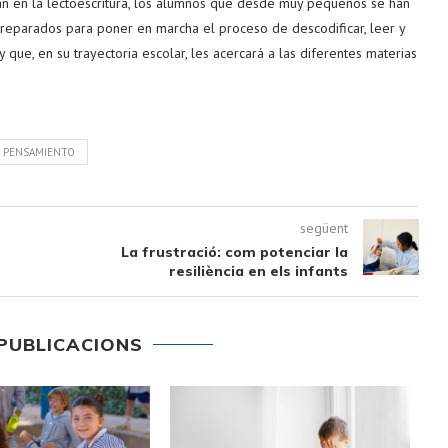
ian en la lectoescritura, los alumnos que desde muy pequeños se han
reparados para poner en marcha el proceso de descodificar, leer y
y que, en su trayectoria escolar, les acercará a las diferentes materias
PENSAMIENTO
següent
La frustració: com potenciar la
resiliència en els infants
PUBLICACIONS