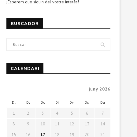
¡Esperem que siguin del vostre interès!
BUSCADOR
CALENDARI
juny 2026
Dl
Dt
Dc
Dj
Dv
Ds
Dg
1
2
3
4
5
6
7
8
9
10
11
12
13
14
15
16
17
18
19
20
21