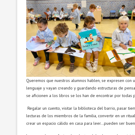
Queremos que nuestros alumnos hablen, se expresen con un 
lenguaje y vayan creando y guardando estructuras de pensami
se aficionen a los libros se los han de encontrar por todas p
Regalar un cuento, visitar la biblioteca del barrio, pasar ti
lecturas de los miembros de la familia, convertir en un ritu
crear un espacio cálido en casa para leer…pueden ser buena