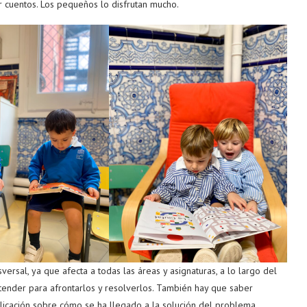
r cuentos. Los pequeños lo disfrutan mucho.
ersal, ya que afecta a todas las áreas y asignaturas, a lo largo del
tender para afrontarlos y resolverlos. También hay que saber
licación sobre cómo se ha llegado a la solución del problema