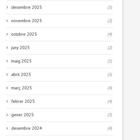
reto:...
17 febrer, 2026
desembre 2025
(5)
29 gener, 2026
novembre 2025
(2)
octubre 2025
(4)
juny 2025
(2)
maig 2025
(1)
abril 2025
(5)
març 2025
(4)
febrer 2025
(4)
gener 2025
(3)
desembre 2024
(4)