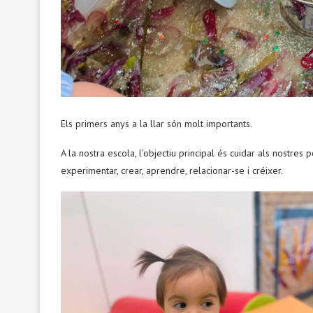
Els primers anys a la llar són molt importants.
A la nostra escola, l’objectiu principal és cuidar als nostres
experimentar, crear, aprendre, relacionar-se i créixer.