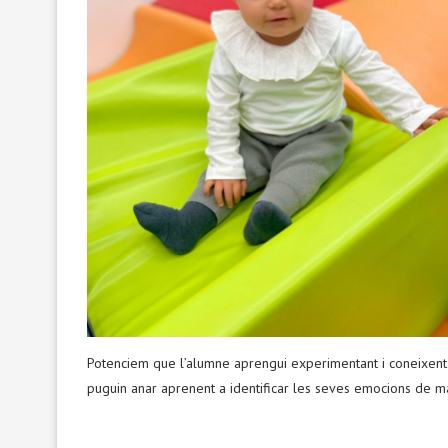
Potenciem que l’alumne aprengui experimentant i coneixen
puguin anar aprenent a identificar les seves emocions de m