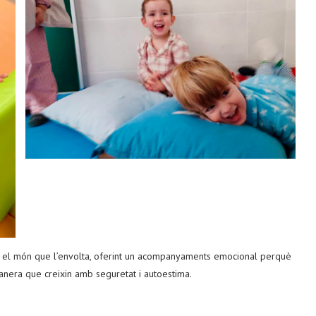
t el món que l’envolta, oferint un acompanyaments emocional perquè
anera que creixin amb seguretat i autoestima.