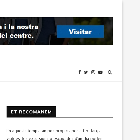
ET RECOMANEM
En aquests temps tan poc propicis per a fer llargs
viatges, les excursions o escapades d’un dia poden