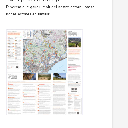
Esperem que gaudiu molt del nostre entorn i passeu
bones estones en família!