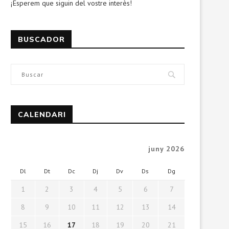
¡Esperem que siguin del vostre interès!
BUSCADOR
CALENDARI
juny 2026
Dl
Dt
Dc
Dj
Dv
Ds
Dg
1
2
3
4
5
6
7
8
9
10
11
12
13
14
15
16
17
18
19
20
21