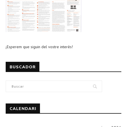
¡Esperem que siguin del vostre interès!
BUSCADOR
CALENDARI