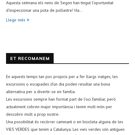
Aquesta setmana els nens de Segon han tingut l’oportunitat
d’inspeccionar una pota de pollastre! Ha…
Llegir més
ET RECOMANEM
En aquests temps tan poc propicis per a fer llargs viatges, les
excursions o escapades d’un dia poden resultar una bona
alternativa per a divertir-se en família.
Les excursions sempre han format part de l’oci familiar, però
actualment cobren major importància i tenim molt món per
descobrir molt a prop nostre.
Una possibilitat és recórrer caminant o en bicicleta alguna de les
VIES VERDES que tenim a Catalunya. Les vies verdes són antigues