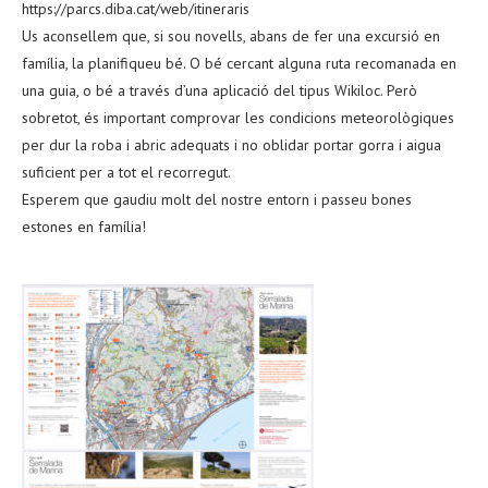
https://parcs.diba.cat/web/itineraris
Us aconsellem que, si sou novells, abans de fer una excursió en
família, la planifiqueu bé. O bé cercant alguna ruta recomanada en
una guia, o bé a través d’una aplicació del tipus Wikiloc. Però
sobretot, és important comprovar les condicions meteorològiques
per dur la roba i abric adequats i no oblidar portar gorra i aigua
suficient per a tot el recorregut.
Esperem que gaudiu molt del nostre entorn i passeu bones
estones en família!