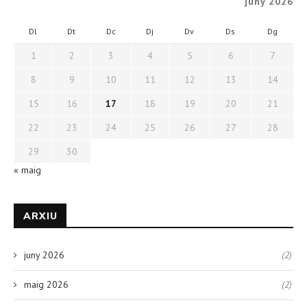
juny 2026
Dl
Dt
Dc
Dj
Dv
Ds
Dg
1
2
3
4
5
6
7
8
9
10
11
12
13
14
15
16
17
18
19
20
21
22
23
24
25
26
27
28
29
30
« maig
ARXIU
juny 2026
(2)
maig 2026
(2)