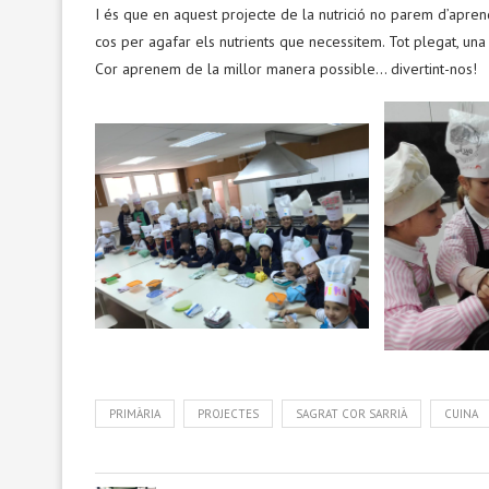
I és que en aquest projecte de la nutrició no parem d’apren
cos per agafar els nutrients que necessitem. Tot plegat, una
Cor aprenem de la millor manera possible… divertint-nos!
PRIMÀRIA
PROJECTES
SAGRAT COR SARRIÀ
CUINA