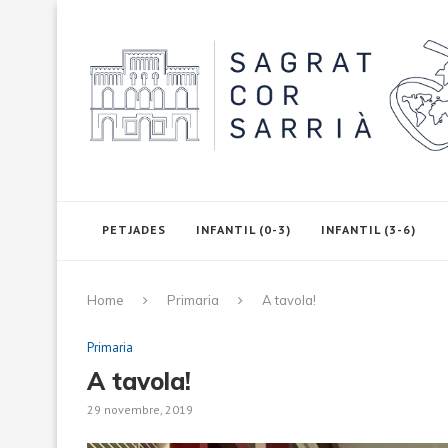
PETJADES
INFANTIL (0-3)
INFANTIL (3-6)
Home
Primaria
A tavola!
Primaria
A tavola!
29 novembre, 2019