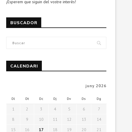
¡Esperem que siguin del vostre interès!
BUSCADOR
CALENDARI
juny 2026
Dl
Dt
Dc
Dj
Dv
Ds
Dg
1
2
3
4
5
6
7
8
9
10
11
12
13
14
15
16
17
18
19
20
21