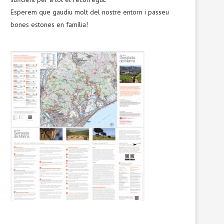
Esperem que gaudiu molt del nostre entorn i passeu
bones estones en família!