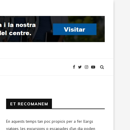
ET RECOMANEM
En aquests temps tan poc propicis per a fer llargs
viatges, les excursions o escapades d’un dia poden