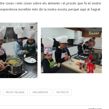
dre coses i més coses sobre els aliments i el procés que fa el nostre
 experiència increïble més de la nostra escola, perquè aquí al Sagrat
PASTA ITALIANA
MACARRONS
NUTRICIÓ