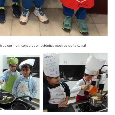
tres ens hem convertit en autèntics mestres de la cuina!