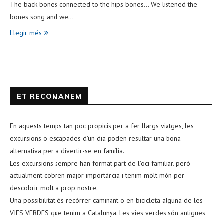
The back bones connected to the hips bones… We listened the
bones song and we…
Llegir més
ET RECOMANEM
En aquests temps tan poc propicis per a fer llargs viatges, les
excursions o escapades d’un dia poden resultar una bona
alternativa per a divertir-se en família.
Les excursions sempre han format part de l’oci familiar, però
actualment cobren major importància i tenim molt món per
descobrir molt a prop nostre.
Una possibilitat és recórrer caminant o en bicicleta alguna de les
VIES VERDES que tenim a Catalunya. Les vies verdes són antigues