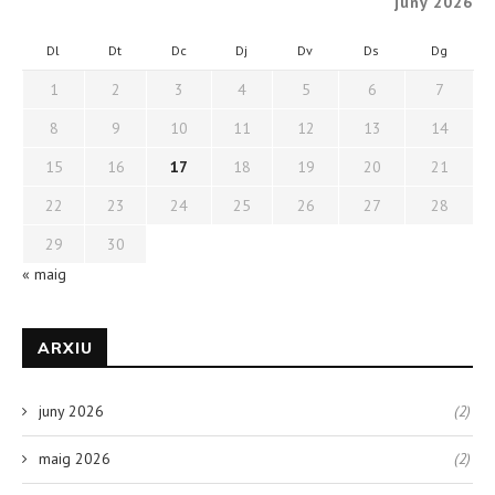
juny 2026
Dl
Dt
Dc
Dj
Dv
Ds
Dg
1
2
3
4
5
6
7
8
9
10
11
12
13
14
15
16
17
18
19
20
21
22
23
24
25
26
27
28
29
30
« maig
ARXIU
juny 2026
(2)
maig 2026
(2)