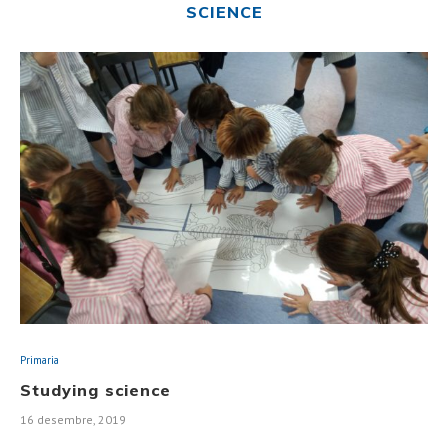
SCIENCE
Primaria
Studying science
16 desembre, 2019