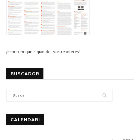
¡Esperem que siguin del vostre interès!
BUSCADOR
CALENDARI