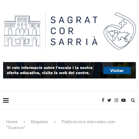
Home
Etiquetes
Publicacions marcades com
"Science"