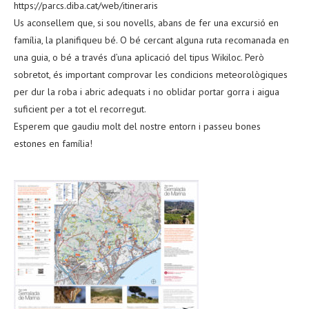
https://parcs.diba.cat/web/itineraris
Us aconsellem que, si sou novells, abans de fer una excursió en
família, la planifiqueu bé. O bé cercant alguna ruta recomanada en
una guia, o bé a través d’una aplicació del tipus Wikiloc. Però
sobretot, és important comprovar les condicions meteorològiques
per dur la roba i abric adequats i no oblidar portar gorra i aigua
suficient per a tot el recorregut.
Esperem que gaudiu molt del nostre entorn i passeu bones
estones en família!