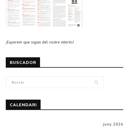
¡Esperem que siguin del vostre interès!
BUSCADOR
CALENDARI
juny 2026