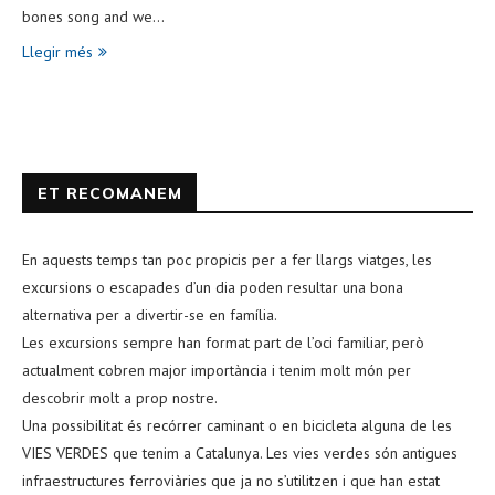
bones song and we…
Llegir més
ET RECOMANEM
En aquests temps tan poc propicis per a fer llargs viatges, les
excursions o escapades d’un dia poden resultar una bona
alternativa per a divertir-se en família.
Les excursions sempre han format part de l’oci familiar, però
actualment cobren major importància i tenim molt món per
descobrir molt a prop nostre.
Una possibilitat és recórrer caminant o en bicicleta alguna de les
VIES VERDES que tenim a Catalunya. Les vies verdes són antigues
infraestructures ferroviàries que ja no s’utilitzen i que han estat