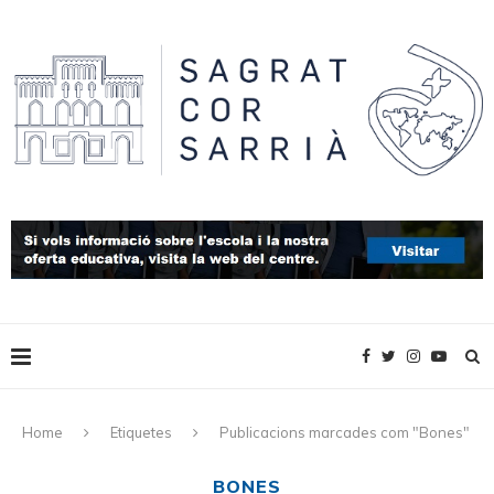
Home
Etiquetes
Publicacions marcades com "Bones"
BONES