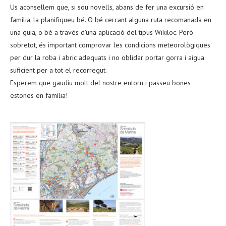
Us aconsellem que, si sou novells, abans de fer una excursió en
família, la planifiqueu bé. O bé cercant alguna ruta recomanada en
una guia, o bé a través d’una aplicació del tipus Wikiloc. Però
sobretot, és important comprovar les condicions meteorològiques
per dur la roba i abric adequats i no oblidar portar gorra i aigua
suficient per a tot el recorregut.
Esperem que gaudiu molt del nostre entorn i passeu bones
estones en família!