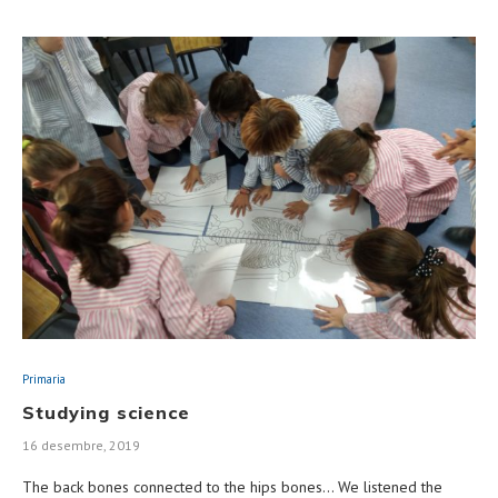
Primaria
Studying science
16 desembre, 2019
The back bones connected to the hips bones… We listened the