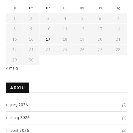
Dl
Dt
Dc
Dj
Dv
Ds
Dg
1
2
3
4
5
6
7
8
9
10
11
12
13
14
15
16
17
18
19
20
21
22
23
24
25
26
27
28
29
30
« maig
ARXIU
juny 2026
(2)
maig 2026
(2)
abril 2026
(2)